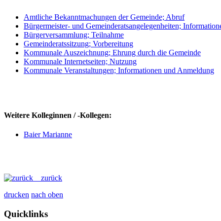
Amtliche Bekanntmachungen der Gemeinde; Abruf
Bürgermeister- und Gemeinderatsangelegenheiten; Information
Bürgerversammlung; Teilnahme
Gemeinderatssitzung; Vorbereitung
Kommunale Auszeichnung; Ehrung durch die Gemeinde
Kommunale Internetseiten; Nutzung
Kommunale Veranstaltungen; Informationen und Anmeldung
Weitere Kolleginnen / -Kollegen:
Baier Marianne
zurück
drucken
nach oben
Quicklinks