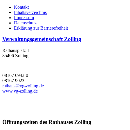
Kontakt
Inhaltsverzeichnis
Impressum
Datenschutz
Erklärung zur Barrierefreiheit
Verwaltungsgemeinschaft Zolling
Rathausplatz 1
85406 Zolling
08167 6943-0
08167 9023
rathaus@vg-zolling.de
www.vg-zolling.de
Öffnungszeiten des Rathauses Zolling