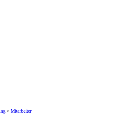
ung
>
Mitarbeiter