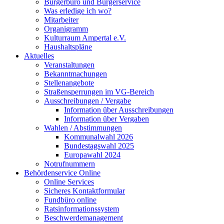
Bürgerbüro und Bürgerservice
Was erledige ich wo?
Mitarbeiter
Organigramm
Kulturraum Ampertal e.V.
Haushaltspläne
Aktuelles
Veranstaltungen
Bekanntmachungen
Stellenangebote
Straßensperrungen im VG-Bereich
Ausschreibungen / Vergabe
Information über Ausschreibungen
Information über Vergaben
Wahlen / Abstimmungen
Kommunalwahl 2026
Bundestagswahl 2025
Europawahl 2024
Notrufnummern
Behördenservice Online
Online Services
Sicheres Kontaktformular
Fundbüro online
Ratsinformationssystem
Beschwerdemanagement