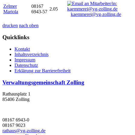
Zelmer
08167
2.05
Mariola
6943-57
kaemmerei@vg-zolling.de
drucken
nach oben
Quicklinks
Kontakt
Inhaltsverzeichnis
Impressum
Datenschutz
Erklärung zur Barrierefreiheit
Verwaltungsgemeinschaft Zolling
Rathausplatz 1
85406 Zolling
08167 6943-0
08167 9023
rathaus@vg-zolling.de