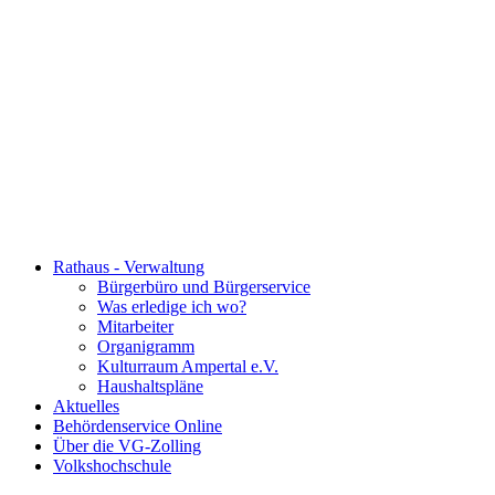
Rathaus - Verwaltung
Bürgerbüro und Bürgerservice
Was erledige ich wo?
Mitarbeiter
Organigramm
Kulturraum Ampertal e.V.
Haushaltspläne
Aktuelles
Behördenservice Online
Über die VG-Zolling
Volkshochschule