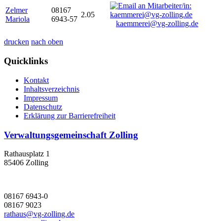
Zelmer
08167
2.05
Mariola
6943-57
kaemmerei@vg-zolling.de
drucken
nach oben
Quicklinks
Kontakt
Inhaltsverzeichnis
Impressum
Datenschutz
Erklärung zur Barrierefreiheit
Verwaltungsgemeinschaft Zolling
Rathausplatz 1
85406 Zolling
08167 6943-0
08167 9023
rathaus@vg-zolling.de