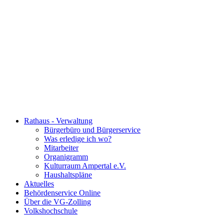
Rathaus - Verwaltung
Bürgerbüro und Bürgerservice
Was erledige ich wo?
Mitarbeiter
Organigramm
Kulturraum Ampertal e.V.
Haushaltspläne
Aktuelles
Behördenservice Online
Über die VG-Zolling
Volkshochschule