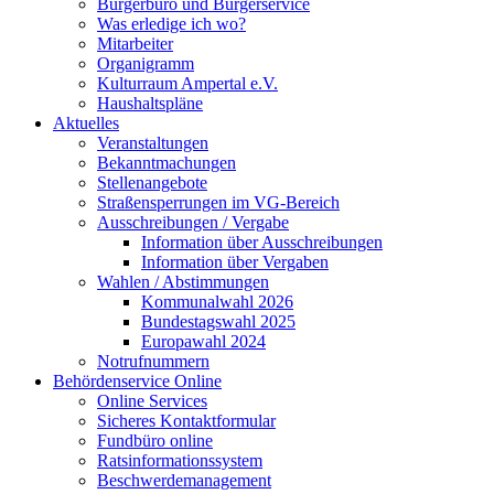
Bürgerbüro und Bürgerservice
Was erledige ich wo?
Mitarbeiter
Organigramm
Kulturraum Ampertal e.V.
Haushaltspläne
Aktuelles
Veranstaltungen
Bekanntmachungen
Stellenangebote
Straßensperrungen im VG-Bereich
Ausschreibungen / Vergabe
Information über Ausschreibungen
Information über Vergaben
Wahlen / Abstimmungen
Kommunalwahl 2026
Bundestagswahl 2025
Europawahl 2024
Notrufnummern
Behördenservice Online
Online Services
Sicheres Kontaktformular
Fundbüro online
Ratsinformationssystem
Beschwerdemanagement