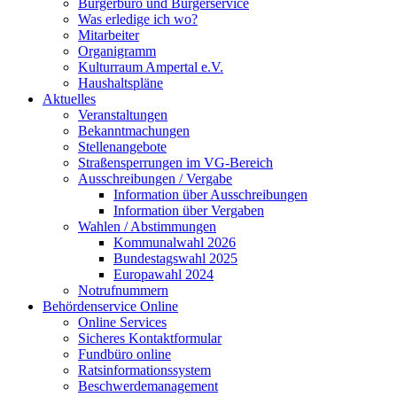
Bürgerbüro und Bürgerservice
Was erledige ich wo?
Mitarbeiter
Organigramm
Kulturraum Ampertal e.V.
Haushaltspläne
Aktuelles
Veranstaltungen
Bekanntmachungen
Stellenangebote
Straßensperrungen im VG-Bereich
Ausschreibungen / Vergabe
Information über Ausschreibungen
Information über Vergaben
Wahlen / Abstimmungen
Kommunalwahl 2026
Bundestagswahl 2025
Europawahl 2024
Notrufnummern
Behördenservice Online
Online Services
Sicheres Kontaktformular
Fundbüro online
Ratsinformationssystem
Beschwerdemanagement