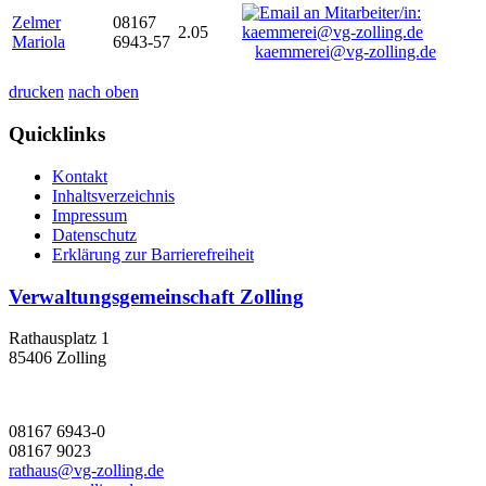
Zelmer
08167
2.05
Mariola
6943-57
kaemmerei@vg-zolling.de
drucken
nach oben
Quicklinks
Kontakt
Inhaltsverzeichnis
Impressum
Datenschutz
Erklärung zur Barrierefreiheit
Verwaltungsgemeinschaft Zolling
Rathausplatz 1
85406 Zolling
08167 6943-0
08167 9023
rathaus@vg-zolling.de