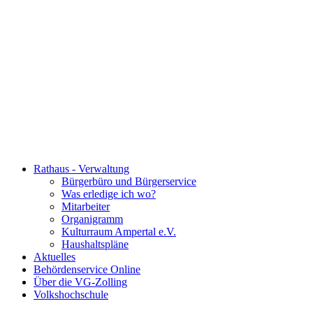
Rathaus - Verwaltung
Bürgerbüro und Bürgerservice
Was erledige ich wo?
Mitarbeiter
Organigramm
Kulturraum Ampertal e.V.
Haushaltspläne
Aktuelles
Behördenservice Online
Über die VG-Zolling
Volkshochschule