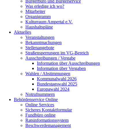
Bürgerbüro und Bürgerservice
Was erledige ich wo?
Mitarbeiter
Organigramm
Kulturraum Ampertal e.V.
Haushaltspläne
Aktuelles
Veranstaltungen
Bekanntmachungen
Stellenangebote
Straßensperrungen im VG-Bereich
Ausschreibungen / Vergabe
Information über Ausschreibungen
Information über Vergaben
Wahlen / Abstimmungen
Kommunalwahl 2026
Bundestagswahl 2025
Europawahl 2024
Notrufnummern
Behördenservice Online
Online Services
Sicheres Kontaktformular
Fundbüro online
Ratsinformationssystem
Beschwerdemanagement