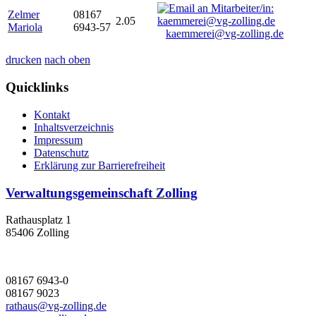
Zelmer
08167
2.05
Mariola
6943-57
kaemmerei@vg-zolling.de
drucken
nach oben
Quicklinks
Kontakt
Inhaltsverzeichnis
Impressum
Datenschutz
Erklärung zur Barrierefreiheit
Verwaltungsgemeinschaft Zolling
Rathausplatz 1
85406 Zolling
08167 6943-0
08167 9023
rathaus@vg-zolling.de