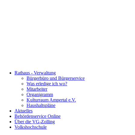
Rathaus - Verwaltung
Bürgerbüro und Bürgerservice
Was erledige ich wo?
Mitarbeiter
Organigramm
Kulturraum Ampertal e.V.
Haushaltspläne
Aktuelles
Behördenservice Online
Über die VG-Zolling
Volkshochschule