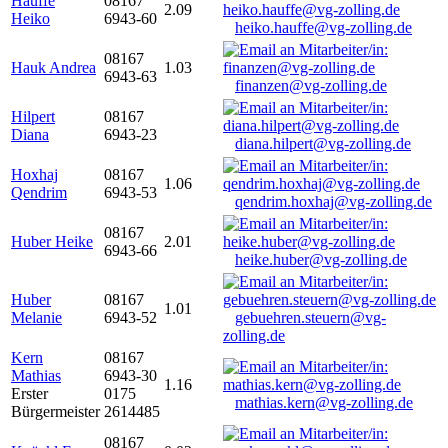
Hauffe
08167
2.09
Heiko
6943-60
heiko.hauffe@vg-zolling.de
08167
Hauk Andrea
1.03
6943-63
finanzen@vg-zolling.de
Hilpert
08167
Diana
6943-23
diana.hilpert@vg-zolling.de
Hoxhaj
08167
1.06
Qendrim
6943-53
qendrim.hoxhaj@vg-zolling.de
08167
Huber Heike
2.01
6943-66
heike.huber@vg-zolling.de
Huber
08167
1.01
Melanie
6943-52
gebuehren.steuern@vg-
zolling.de
Kern
08167
Mathias
6943-30
1.16
Erster
0175
mathias.kern@vg-zolling.de
Bürgermeister
2614485
08167