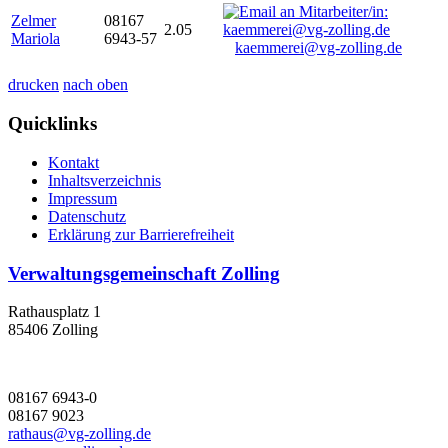
Zelmer
08167
2.05
Mariola
6943-57
kaemmerei@vg-zolling.de
drucken
nach oben
Quicklinks
Kontakt
Inhaltsverzeichnis
Impressum
Datenschutz
Erklärung zur Barrierefreiheit
Verwaltungsgemeinschaft Zolling
Rathausplatz 1
85406 Zolling
08167 6943-0
08167 9023
rathaus@vg-zolling.de