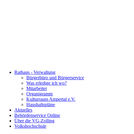
Rathaus - Verwaltung
Bürgerbüro und Bürgerservice
Was erledige ich wo?
Mitarbeiter
Organigramm
Kulturraum Ampertal e.V.
Haushaltspläne
Aktuelles
Behördenservice Online
Über die VG-Zolling
Volkshochschule