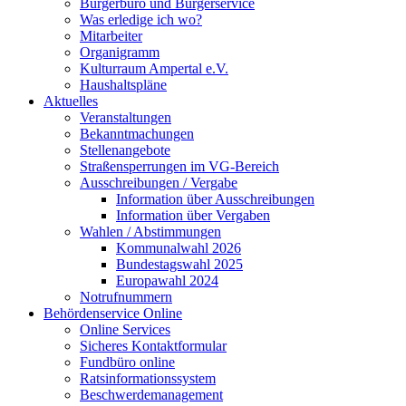
Bürgerbüro und Bürgerservice
Was erledige ich wo?
Mitarbeiter
Organigramm
Kulturraum Ampertal e.V.
Haushaltspläne
Aktuelles
Veranstaltungen
Bekanntmachungen
Stellenangebote
Straßensperrungen im VG-Bereich
Ausschreibungen / Vergabe
Information über Ausschreibungen
Information über Vergaben
Wahlen / Abstimmungen
Kommunalwahl 2026
Bundestagswahl 2025
Europawahl 2024
Notrufnummern
Behördenservice Online
Online Services
Sicheres Kontaktformular
Fundbüro online
Ratsinformationssystem
Beschwerdemanagement