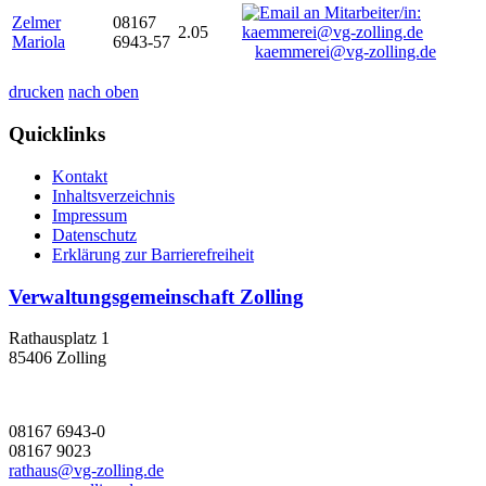
Zelmer
08167
2.05
Mariola
6943-57
kaemmerei@vg-zolling.de
drucken
nach oben
Quicklinks
Kontakt
Inhaltsverzeichnis
Impressum
Datenschutz
Erklärung zur Barrierefreiheit
Verwaltungsgemeinschaft Zolling
Rathausplatz 1
85406 Zolling
08167 6943-0
08167 9023
rathaus@vg-zolling.de