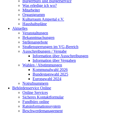
Bürgerbüro und Bürgerservice
Was erledige ich wo?
Mitarbeiter
Organigramm
Kulturraum Ampertal e.V.
Haushaltspläne
Aktuelles
Veranstaltungen
Bekanntmachungen
Stellenangebote
Straßensperrungen im VG-Bereich
Ausschreibungen / Vergabe
Information über Ausschreibungen
Information über Vergaben
Wahlen / Abstimmungen
Kommunalwahl 2026
Bundestagswahl 2025
Europawahl 2024
Notrufnummern
Behördenservice Online
Online Services
Sicheres Kontaktformular
Fundbüro online
Ratsinformationssystem
Beschwerdemanagement