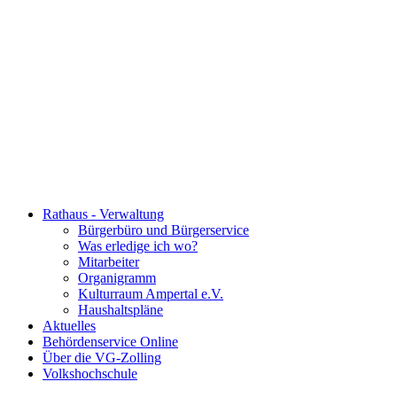
Rathaus - Verwaltung
Bürgerbüro und Bürgerservice
Was erledige ich wo?
Mitarbeiter
Organigramm
Kulturraum Ampertal e.V.
Haushaltspläne
Aktuelles
Behördenservice Online
Über die VG-Zolling
Volkshochschule