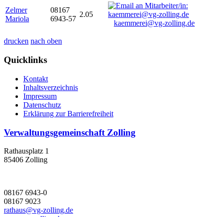
Zelmer
08167
2.05
Mariola
6943-57
kaemmerei@vg-zolling.de
drucken
nach oben
Quicklinks
Kontakt
Inhaltsverzeichnis
Impressum
Datenschutz
Erklärung zur Barrierefreiheit
Verwaltungsgemeinschaft Zolling
Rathausplatz 1
85406 Zolling
08167 6943-0
08167 9023
rathaus@vg-zolling.de