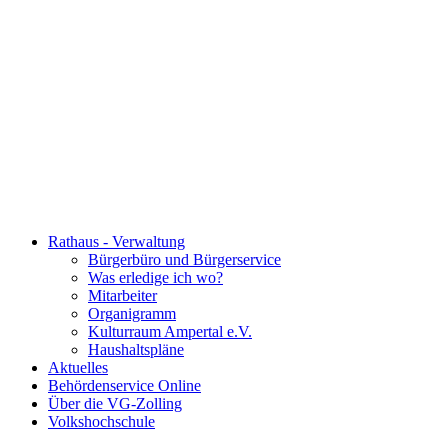
Rathaus - Verwaltung
Bürgerbüro und Bürgerservice
Was erledige ich wo?
Mitarbeiter
Organigramm
Kulturraum Ampertal e.V.
Haushaltspläne
Aktuelles
Behördenservice Online
Über die VG-Zolling
Volkshochschule