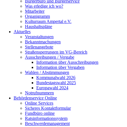
Bürgerbüro und Bürgerservice
Was erledige ich wo?
Mitarbeiter
Organigramm
Kulturraum Ampertal e.V.
Haushaltspläne
Aktuelles
Veranstaltungen
Bekanntmachungen
Stellenangebote
Straßensperrungen im VG-Bereich
Ausschreibungen / Vergabe
Information über Ausschreibungen
Information über Vergaben
Wahlen / Abstimmungen
Kommunalwahl 2026
Bundestagswahl 2025
Europawahl 2024
Notrufnummern
Behördenservice Online
Online Services
Sicheres Kontaktformular
Fundbüro online
Ratsinformationssystem
Beschwerdemanagement