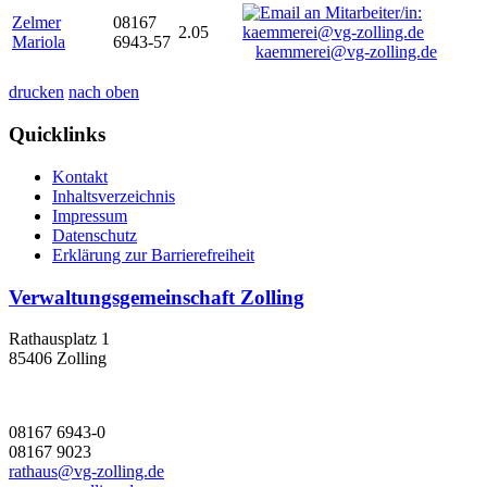
Zelmer
08167
2.05
Mariola
6943-57
kaemmerei@vg-zolling.de
drucken
nach oben
Quicklinks
Kontakt
Inhaltsverzeichnis
Impressum
Datenschutz
Erklärung zur Barrierefreiheit
Verwaltungsgemeinschaft Zolling
Rathausplatz 1
85406 Zolling
08167 6943-0
08167 9023
rathaus@vg-zolling.de