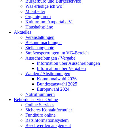
Bürgerbüro und Bürgerservice
Was erledige ich wo?
Mitarbeiter
Organigramm
Kulturraum Ampertal e.V.
Haushaltspläne
Aktuelles
Veranstaltungen
Bekanntmachungen
Stellenangebote
Straßensperrungen im VG-Bereich
Ausschreibungen / Vergabe
Information über Ausschreibungen
Information über Vergaben
Wahlen / Abstimmungen
Kommunalwahl 2026
Bundestagswahl 2025
Europawahl 2024
Notrufnummern
Behördenservice Online
Online Services
Sicheres Kontaktformular
Fundbüro online
Ratsinformationssystem
Beschwerdemanagement