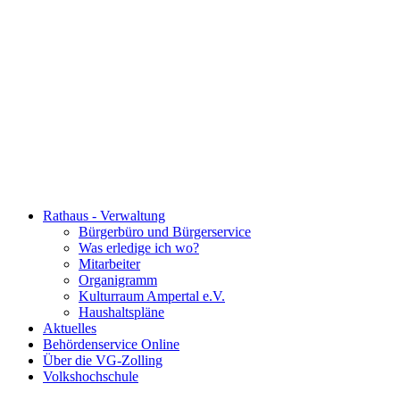
Rathaus - Verwaltung
Bürgerbüro und Bürgerservice
Was erledige ich wo?
Mitarbeiter
Organigramm
Kulturraum Ampertal e.V.
Haushaltspläne
Aktuelles
Behördenservice Online
Über die VG-Zolling
Volkshochschule