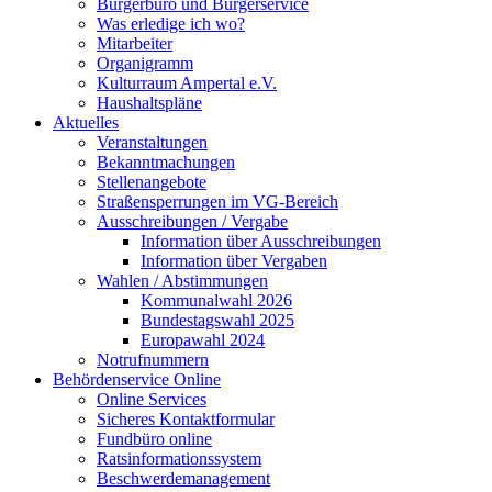
Bürgerbüro und Bürgerservice
Was erledige ich wo?
Mitarbeiter
Organigramm
Kulturraum Ampertal e.V.
Haushaltspläne
Aktuelles
Veranstaltungen
Bekanntmachungen
Stellenangebote
Straßensperrungen im VG-Bereich
Ausschreibungen / Vergabe
Information über Ausschreibungen
Information über Vergaben
Wahlen / Abstimmungen
Kommunalwahl 2026
Bundestagswahl 2025
Europawahl 2024
Notrufnummern
Behördenservice Online
Online Services
Sicheres Kontaktformular
Fundbüro online
Ratsinformationssystem
Beschwerdemanagement