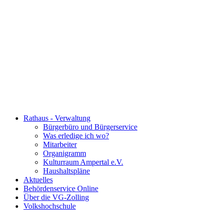
Rathaus - Verwaltung
Bürgerbüro und Bürgerservice
Was erledige ich wo?
Mitarbeiter
Organigramm
Kulturraum Ampertal e.V.
Haushaltspläne
Aktuelles
Behördenservice Online
Über die VG-Zolling
Volkshochschule