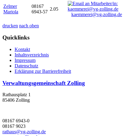
Zelmer
08167
2.05
Mariola
6943-57
kaemmerei@vg-zolling.de
drucken
nach oben
Quicklinks
Kontakt
Inhaltsverzeichnis
Impressum
Datenschutz
Erklärung zur Barrierefreiheit
Verwaltungsgemeinschaft Zolling
Rathausplatz 1
85406 Zolling
08167 6943-0
08167 9023
rathaus@vg-zolling.de