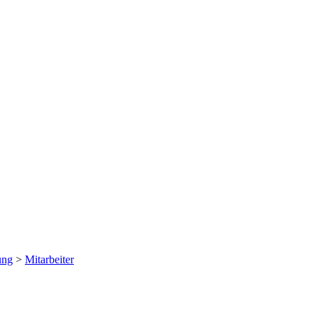
ung
>
Mitarbeiter