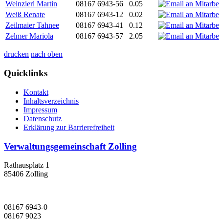
Weinzierl Martin
08167 6943-56
0.05
Weiß Renate
08167 6943-12
0.02
Zeilmaier Tahnee
08167 6943-41
0.12
Zelmer Mariola
08167 6943-57
2.05
drucken
nach oben
Quicklinks
Kontakt
Inhaltsverzeichnis
Impressum
Datenschutz
Erklärung zur Barrierefreiheit
Verwaltungsgemeinschaft Zolling
Rathausplatz 1
85406 Zolling
08167 6943-0
08167 9023