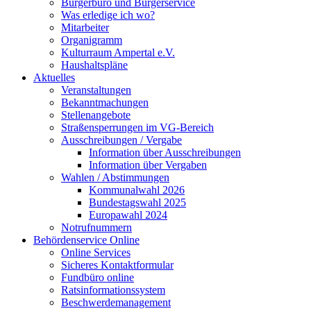
Bürgerbüro und Bürgerservice
Was erledige ich wo?
Mitarbeiter
Organigramm
Kulturraum Ampertal e.V.
Haushaltspläne
Aktuelles
Veranstaltungen
Bekanntmachungen
Stellenangebote
Straßensperrungen im VG-Bereich
Ausschreibungen / Vergabe
Information über Ausschreibungen
Information über Vergaben
Wahlen / Abstimmungen
Kommunalwahl 2026
Bundestagswahl 2025
Europawahl 2024
Notrufnummern
Behördenservice Online
Online Services
Sicheres Kontaktformular
Fundbüro online
Ratsinformationssystem
Beschwerdemanagement