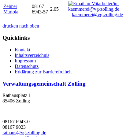
Zelmer
08167
2.05
Mariola
6943-57
kaemmerei@vg-zolling.de
drucken
nach oben
Quicklinks
Kontakt
Inhaltsverzeichnis
Impressum
Datenschutz
Erklärung zur Barrierefreiheit
Verwaltungsgemeinschaft Zolling
Rathausplatz 1
85406 Zolling
08167 6943-0
08167 9023
rathaus@vg-zolling.de