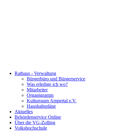
Rathaus - Verwaltung
Bürgerbüro und Bürgerservice
Was erledige ich wo?
Mitarbeiter
Organigramm
Kulturraum Ampertal e.V.
Haushaltspläne
Aktuelles
Behördenservice Online
Über die VG-Zolling
Volkshochschule