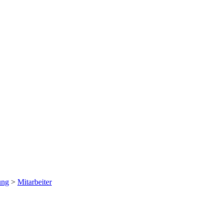
ung
>
Mitarbeiter