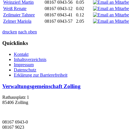
Weinzierl Martin
08167 6943-56
0.05
Weiß Renate
08167 6943-12
0.02
Zeilmaier Tahnee
08167 6943-41
0.12
Zelmer Mariola
08167 6943-57
2.05
drucken
nach oben
Quicklinks
Kontakt
Inhaltsverzeichnis
Impressum
Datenschutz
Erklärung zur Barrierefreiheit
Verwaltungsgemeinschaft Zolling
Rathausplatz 1
85406 Zolling
08167 6943-0
08167 9023