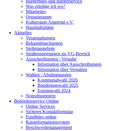
Bürgerbüro und Bürgerservice
Was erledige ich wo?
Mitarbeiter
Organigramm
Kulturraum Ampertal e.V.
Haushaltspläne
Aktuelles
Veranstaltungen
Bekanntmachungen
Stellenangebote
Straßensperrungen im VG-Bereich
Ausschreibungen / Vergabe
Information über Ausschreibungen
Information über Vergaben
Wahlen / Abstimmungen
Kommunalwahl 2026
Bundestagswahl 2025
Europawahl 2024
Notrufnummern
Behördenservice Online
Online Services
Sicheres Kontaktformular
Fundbüro online
Ratsinformationssystem
Beschwerdemanagement