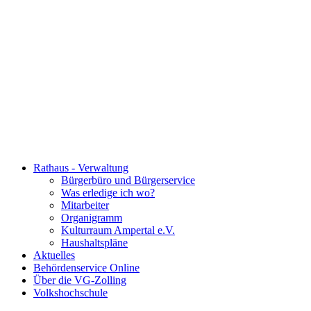
Rathaus - Verwaltung
Bürgerbüro und Bürgerservice
Was erledige ich wo?
Mitarbeiter
Organigramm
Kulturraum Ampertal e.V.
Haushaltspläne
Aktuelles
Behördenservice Online
Über die VG-Zolling
Volkshochschule