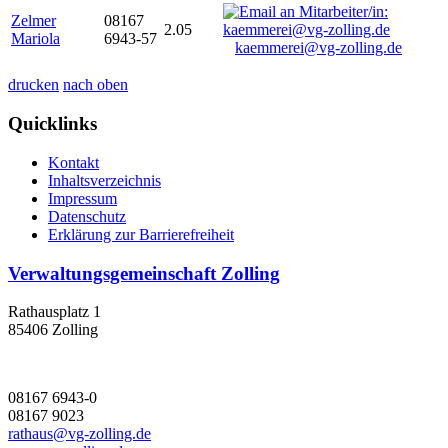
Zelmer
08167
2.05
Mariola
6943-57
kaemmerei@vg-zolling.de
drucken
nach oben
Quicklinks
Kontakt
Inhaltsverzeichnis
Impressum
Datenschutz
Erklärung zur Barrierefreiheit
Verwaltungsgemeinschaft Zolling
Rathausplatz 1
85406 Zolling
08167 6943-0
08167 9023
rathaus@vg-zolling.de