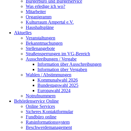
Bürgerbüro und Bürgerservice
Was erledige ich wo?
Mitarbeiter
Organigramm
Kulturraum Ampertal e.V.
Haushaltspläne
Aktuelles
Veranstaltungen
Bekanntmachungen
Stellenangebote
Straßensperrungen im VG-Bereich
Ausschreibungen / Vergabe
Information über Ausschreibungen
Information über Vergaben
Wahlen / Abstimmungen
Kommunalwahl 2026
Bundestagswahl 2025
Europawahl 2024
Notrufnummern
Behördenservice Online
Online Services
Sicheres Kontaktformular
Fundbüro online
Ratsinformationssystem
Beschwerdemanagement