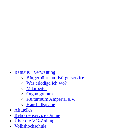
Rathaus - Verwaltung
Bürgerbüro und Bürgerservice
Was erledige ich wo?
Mitarbeiter
Organigramm
Kulturraum Ampertal e.V.
Haushaltspläne
Aktuelles
Behördenservice Online
Über die VG-Zolling
Volkshochschule