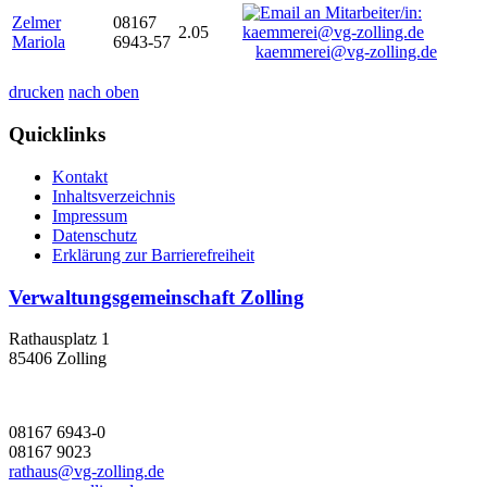
Zelmer
08167
2.05
Mariola
6943-57
kaemmerei@vg-zolling.de
drucken
nach oben
Quicklinks
Kontakt
Inhaltsverzeichnis
Impressum
Datenschutz
Erklärung zur Barrierefreiheit
Verwaltungsgemeinschaft Zolling
Rathausplatz 1
85406 Zolling
08167 6943-0
08167 9023
rathaus@vg-zolling.de