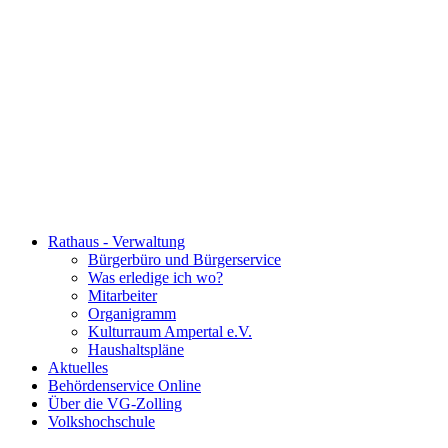
Rathaus - Verwaltung
Bürgerbüro und Bürgerservice
Was erledige ich wo?
Mitarbeiter
Organigramm
Kulturraum Ampertal e.V.
Haushaltspläne
Aktuelles
Behördenservice Online
Über die VG-Zolling
Volkshochschule