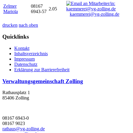
Zelmer
08167
2.05
Mariola
6943-57
kaemmerei@vg-zolling.de
drucken
nach oben
Quicklinks
Kontakt
Inhaltsverzeichnis
Impressum
Datenschutz
Erklärung zur Barrierefreiheit
Verwaltungsgemeinschaft Zolling
Rathausplatz 1
85406 Zolling
08167 6943-0
08167 9023
rathaus@vg-zolling.de