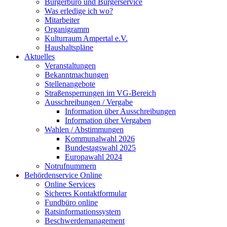
Bürgerbüro und Bürgerservice
Was erledige ich wo?
Mitarbeiter
Organigramm
Kulturraum Ampertal e.V.
Haushaltspläne
Aktuelles
Veranstaltungen
Bekanntmachungen
Stellenangebote
Straßensperrungen im VG-Bereich
Ausschreibungen / Vergabe
Information über Ausschreibungen
Information über Vergaben
Wahlen / Abstimmungen
Kommunalwahl 2026
Bundestagswahl 2025
Europawahl 2024
Notrufnummern
Behördenservice Online
Online Services
Sicheres Kontaktformular
Fundbüro online
Ratsinformationssystem
Beschwerdemanagement