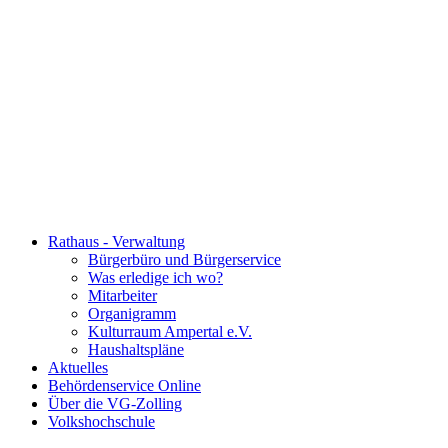
Rathaus - Verwaltung
Bürgerbüro und Bürgerservice
Was erledige ich wo?
Mitarbeiter
Organigramm
Kulturraum Ampertal e.V.
Haushaltspläne
Aktuelles
Behördenservice Online
Über die VG-Zolling
Volkshochschule