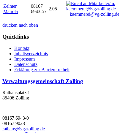
Zelmer
08167
2.05
Mariola
6943-57
kaemmerei@vg-zolling.de
drucken
nach oben
Quicklinks
Kontakt
Inhaltsverzeichnis
Impressum
Datenschutz
Erklärung zur Barrierefreiheit
Verwaltungsgemeinschaft Zolling
Rathausplatz 1
85406 Zolling
08167 6943-0
08167 9023
rathaus@vg-zolling.de