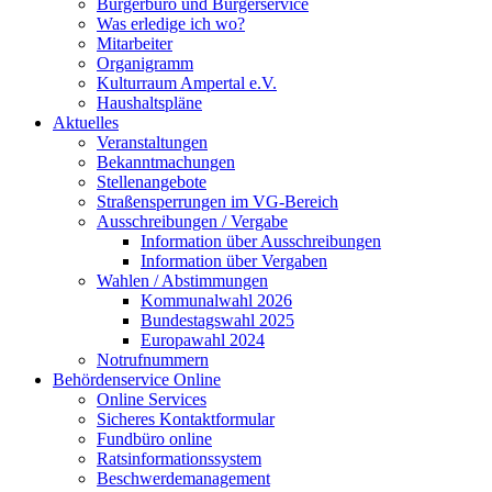
Bürgerbüro und Bürgerservice
Was erledige ich wo?
Mitarbeiter
Organigramm
Kulturraum Ampertal e.V.
Haushaltspläne
Aktuelles
Veranstaltungen
Bekanntmachungen
Stellenangebote
Straßensperrungen im VG-Bereich
Ausschreibungen / Vergabe
Information über Ausschreibungen
Information über Vergaben
Wahlen / Abstimmungen
Kommunalwahl 2026
Bundestagswahl 2025
Europawahl 2024
Notrufnummern
Behördenservice Online
Online Services
Sicheres Kontaktformular
Fundbüro online
Ratsinformationssystem
Beschwerdemanagement