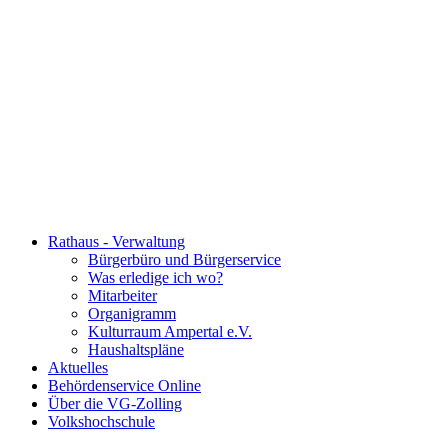
Rathaus - Verwaltung
Bürgerbüro und Bürgerservice
Was erledige ich wo?
Mitarbeiter
Organigramm
Kulturraum Ampertal e.V.
Haushaltspläne
Aktuelles
Behördenservice Online
Über die VG-Zolling
Volkshochschule