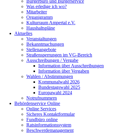
Bürgerbüro und Bürgerservice
Was erledige ich wo?
Mitarbeiter
Organigramm
Kulturraum Ampertal e.V.
Haushaltspläne
Aktuelles
Veranstaltungen
Bekanntmachungen
Stellenangebote
Straßensperrungen im VG-Bereich
Ausschreibungen / Vergabe
Information über Ausschreibungen
Information über Vergaben
Wahlen / Abstimmungen
Kommunalwahl 2026
Bundestagswahl 2025
Europawahl 2024
Notrufnummern
Behördenservice Online
Online Services
Sicheres Kontaktformular
Fundbüro online
Ratsinformationssystem
Beschwerdemanagement