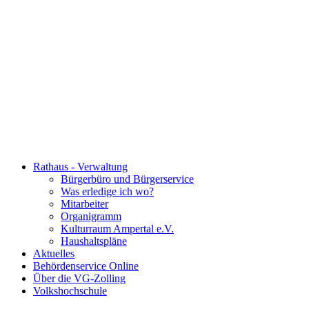
Rathaus - Verwaltung
Bürgerbüro und Bürgerservice
Was erledige ich wo?
Mitarbeiter
Organigramm
Kulturraum Ampertal e.V.
Haushaltspläne
Aktuelles
Behördenservice Online
Über die VG-Zolling
Volkshochschule