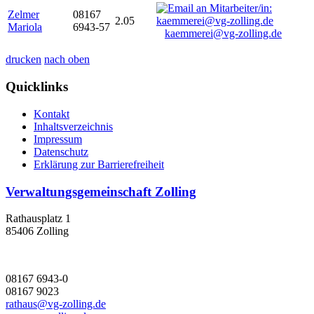
Zelmer
08167
2.05
Mariola
6943-57
kaemmerei@vg-zolling.de
drucken
nach oben
Quicklinks
Kontakt
Inhaltsverzeichnis
Impressum
Datenschutz
Erklärung zur Barrierefreiheit
Verwaltungsgemeinschaft Zolling
Rathausplatz 1
85406 Zolling
08167 6943-0
08167 9023
rathaus@vg-zolling.de