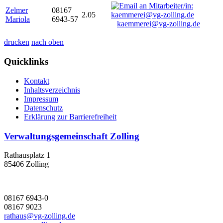
Zelmer
08167
2.05
Mariola
6943-57
kaemmerei@vg-zolling.de
drucken
nach oben
Quicklinks
Kontakt
Inhaltsverzeichnis
Impressum
Datenschutz
Erklärung zur Barrierefreiheit
Verwaltungsgemeinschaft Zolling
Rathausplatz 1
85406 Zolling
08167 6943-0
08167 9023
rathaus@vg-zolling.de