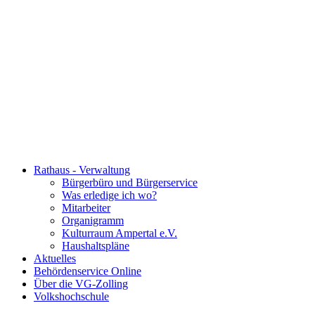
Rathaus - Verwaltung
Bürgerbüro und Bürgerservice
Was erledige ich wo?
Mitarbeiter
Organigramm
Kulturraum Ampertal e.V.
Haushaltspläne
Aktuelles
Behördenservice Online
Über die VG-Zolling
Volkshochschule