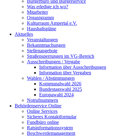
Bürgerbüro und Bürgerservice
Was erledige ich wo?
Mitarbeiter
Organigramm
Kulturraum Ampertal e.V.
Haushaltspläne
Aktuelles
Veranstaltungen
Bekanntmachungen
Stellenangebote
Straßensperrungen im VG-Bereich
Ausschreibungen / Vergabe
Information über Ausschreibungen
Information über Vergaben
Wahlen / Abstimmungen
Kommunalwahl 2026
Bundestagswahl 2025
Europawahl 2024
Notrufnummern
Behördenservice Online
Online Services
Sicheres Kontaktformular
Fundbüro online
Ratsinformationssystem
Beschwerdemanagement