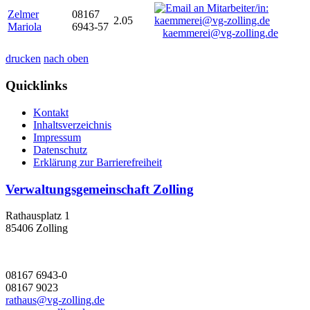
Zelmer
08167
2.05
Mariola
6943-57
kaemmerei@vg-zolling.de
drucken
nach oben
Quicklinks
Kontakt
Inhaltsverzeichnis
Impressum
Datenschutz
Erklärung zur Barrierefreiheit
Verwaltungsgemeinschaft Zolling
Rathausplatz 1
85406 Zolling
08167 6943-0
08167 9023
rathaus@vg-zolling.de