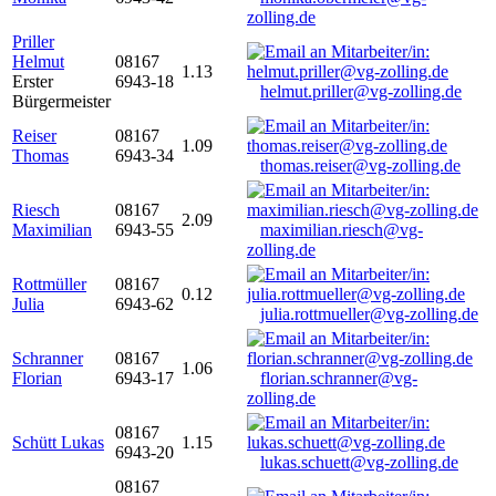
zolling.de
Priller
Helmut
08167
1.13
Erster
6943-18
helmut.priller@vg-zolling.de
Bürgermeister
Reiser
08167
1.09
Thomas
6943-34
thomas.reiser@vg-zolling.de
Riesch
08167
2.09
Maximilian
6943-55
maximilian.riesch@vg-
zolling.de
Rottmüller
08167
0.12
Julia
6943-62
julia.rottmueller@vg-zolling.de
Schranner
08167
1.06
Florian
6943-17
florian.schranner@vg-
zolling.de
08167
Schütt Lukas
1.15
6943-20
lukas.schuett@vg-zolling.de
08167