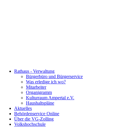
Rathaus - Verwaltung
Bürgerbüro und Bürgerservice
Was erledige ich wo?
Mitarbeiter
Organigramm
Kulturraum Ampertal e.V.
Haushaltspläne
Aktuelles
Behördenservice Online
Über die VG-Zolling
Volkshochschule