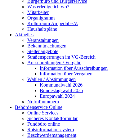
Bürgerbüro und Bürgerservice
Was erledige ich wo?
Mitarbeiter
Organigramm
Kulturraum Ampertal e.V.
Haushaltspläne
Aktuelles
Veranstaltungen
Bekanntmachungen
Stellenangebote
Straßensperrungen im VG-Bereich
Ausschreibungen / Vergabe
Information über Ausschreibungen
Information über Vergaben
Wahlen / Abstimmungen
Kommunalwahl 2026
Bundestagswahl 2025
Europawahl 2024
Notrufnummern
Behördenservice Online
Online Services
Sicheres Kontaktformular
Fundbüro online
Ratsinformationssystem
Beschwerdemanagement