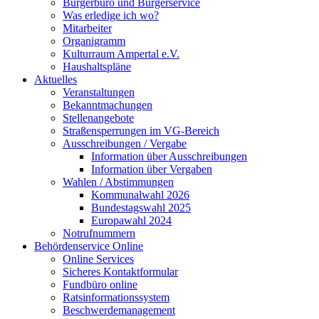
Bürgerbüro und Bürgerservice
Was erledige ich wo?
Mitarbeiter
Organigramm
Kulturraum Ampertal e.V.
Haushaltspläne
Aktuelles
Veranstaltungen
Bekanntmachungen
Stellenangebote
Straßensperrungen im VG-Bereich
Ausschreibungen / Vergabe
Information über Ausschreibungen
Information über Vergaben
Wahlen / Abstimmungen
Kommunalwahl 2026
Bundestagswahl 2025
Europawahl 2024
Notrufnummern
Behördenservice Online
Online Services
Sicheres Kontaktformular
Fundbüro online
Ratsinformationssystem
Beschwerdemanagement