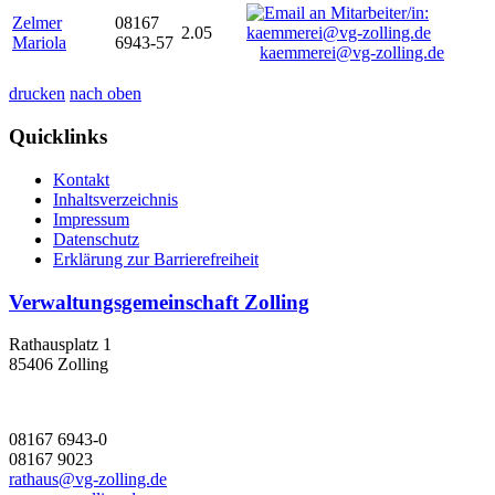
Zelmer
08167
2.05
Mariola
6943-57
kaemmerei@vg-zolling.de
drucken
nach oben
Quicklinks
Kontakt
Inhaltsverzeichnis
Impressum
Datenschutz
Erklärung zur Barrierefreiheit
Verwaltungsgemeinschaft Zolling
Rathausplatz 1
85406 Zolling
08167 6943-0
08167 9023
rathaus@vg-zolling.de