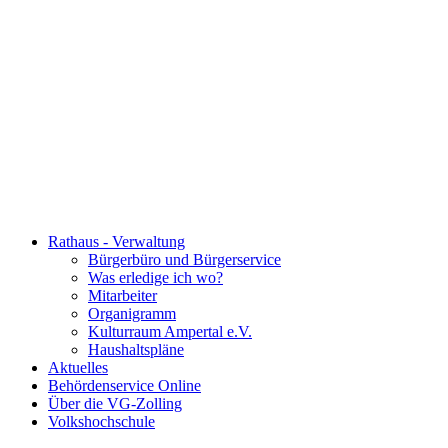
Rathaus - Verwaltung
Bürgerbüro und Bürgerservice
Was erledige ich wo?
Mitarbeiter
Organigramm
Kulturraum Ampertal e.V.
Haushaltspläne
Aktuelles
Behördenservice Online
Über die VG-Zolling
Volkshochschule