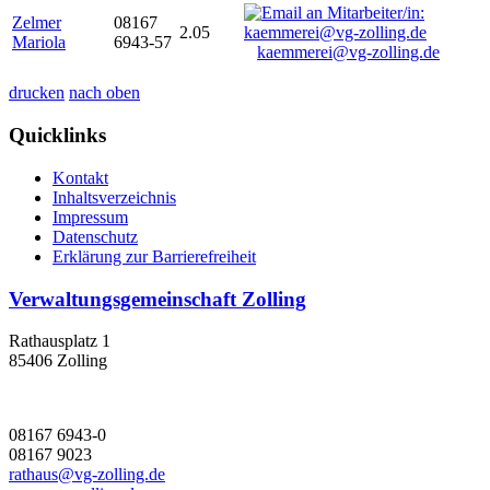
Zelmer
08167
2.05
Mariola
6943-57
kaemmerei@vg-zolling.de
drucken
nach oben
Quicklinks
Kontakt
Inhaltsverzeichnis
Impressum
Datenschutz
Erklärung zur Barrierefreiheit
Verwaltungsgemeinschaft Zolling
Rathausplatz 1
85406 Zolling
08167 6943-0
08167 9023
rathaus@vg-zolling.de