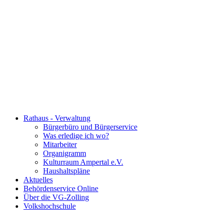
Rathaus - Verwaltung
Bürgerbüro und Bürgerservice
Was erledige ich wo?
Mitarbeiter
Organigramm
Kulturraum Ampertal e.V.
Haushaltspläne
Aktuelles
Behördenservice Online
Über die VG-Zolling
Volkshochschule