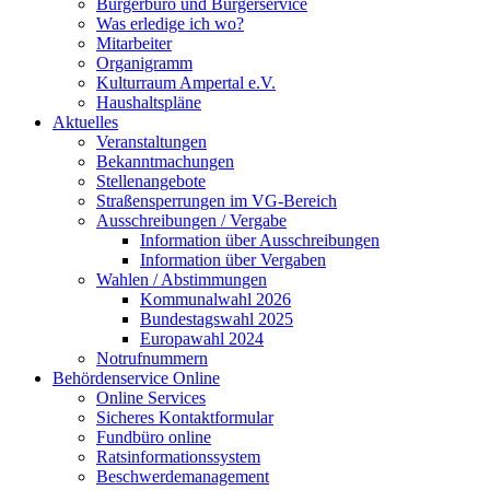
Bürgerbüro und Bürgerservice
Was erledige ich wo?
Mitarbeiter
Organigramm
Kulturraum Ampertal e.V.
Haushaltspläne
Aktuelles
Veranstaltungen
Bekanntmachungen
Stellenangebote
Straßensperrungen im VG-Bereich
Ausschreibungen / Vergabe
Information über Ausschreibungen
Information über Vergaben
Wahlen / Abstimmungen
Kommunalwahl 2026
Bundestagswahl 2025
Europawahl 2024
Notrufnummern
Behördenservice Online
Online Services
Sicheres Kontaktformular
Fundbüro online
Ratsinformationssystem
Beschwerdemanagement