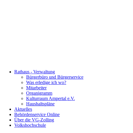
Rathaus - Verwaltung
Bürgerbüro und Bürgerservice
Was erledige ich wo?
Mitarbeiter
Organigramm
Kulturraum Ampertal e.V.
Haushaltspläne
Aktuelles
Behördenservice Online
Über die VG-Zolling
Volkshochschule