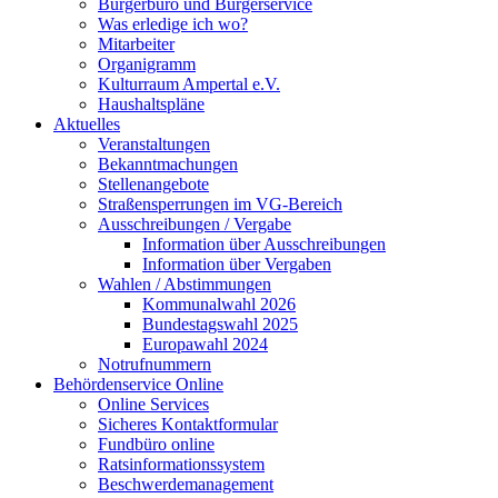
Bürgerbüro und Bürgerservice
Was erledige ich wo?
Mitarbeiter
Organigramm
Kulturraum Ampertal e.V.
Haushaltspläne
Aktuelles
Veranstaltungen
Bekanntmachungen
Stellenangebote
Straßensperrungen im VG-Bereich
Ausschreibungen / Vergabe
Information über Ausschreibungen
Information über Vergaben
Wahlen / Abstimmungen
Kommunalwahl 2026
Bundestagswahl 2025
Europawahl 2024
Notrufnummern
Behördenservice Online
Online Services
Sicheres Kontaktformular
Fundbüro online
Ratsinformationssystem
Beschwerdemanagement