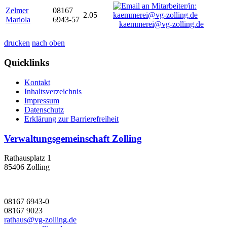
Zelmer
08167
2.05
Mariola
6943-57
kaemmerei@vg-zolling.de
drucken
nach oben
Quicklinks
Kontakt
Inhaltsverzeichnis
Impressum
Datenschutz
Erklärung zur Barrierefreiheit
Verwaltungsgemeinschaft Zolling
Rathausplatz 1
85406 Zolling
08167 6943-0
08167 9023
rathaus@vg-zolling.de