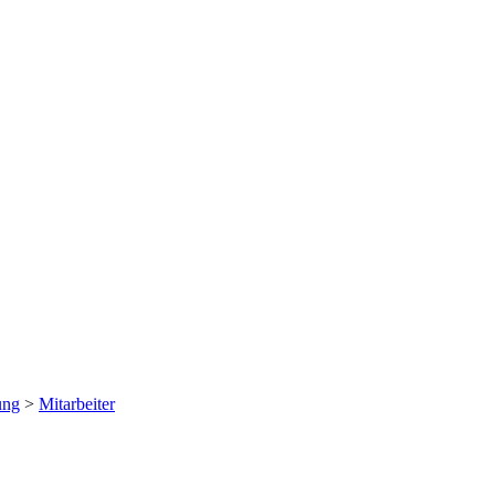
ung
>
Mitarbeiter