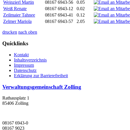
Weinzierl Martin
08167 6943-56
0.05
Weiß Renate
08167 6943-12
0.02
Zeilmaier Tahnee
08167 6943-41
0.12
Zelmer Mariola
08167 6943-57
2.05
drucken
nach oben
Quicklinks
Kontakt
Inhaltsverzeichnis
Impressum
Datenschutz
Erklärung zur Barrierefreiheit
Verwaltungsgemeinschaft Zolling
Rathausplatz 1
85406 Zolling
08167 6943-0
08167 9023