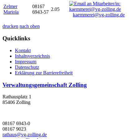
Zelmer
08167
2.05
Mariola
6943-57
kaemmerei@vg-zolling.de
drucken
nach oben
Quicklinks
Kontakt
Inhaltsverzeichnis
Impressum
Datenschutz
Erklärung zur Barrierefreiheit
Verwaltungsgemeinschaft Zolling
Rathausplatz 1
85406 Zolling
08167 6943-0
08167 9023
rathaus@vg-zolling.de