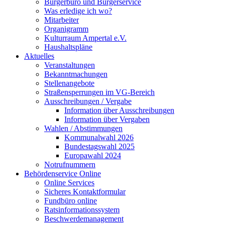
Bürgerbüro und Bürgerservice
Was erledige ich wo?
Mitarbeiter
Organigramm
Kulturraum Ampertal e.V.
Haushaltspläne
Aktuelles
Veranstaltungen
Bekanntmachungen
Stellenangebote
Straßensperrungen im VG-Bereich
Ausschreibungen / Vergabe
Information über Ausschreibungen
Information über Vergaben
Wahlen / Abstimmungen
Kommunalwahl 2026
Bundestagswahl 2025
Europawahl 2024
Notrufnummern
Behördenservice Online
Online Services
Sicheres Kontaktformular
Fundbüro online
Ratsinformationssystem
Beschwerdemanagement