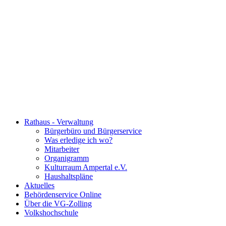
Rathaus - Verwaltung
Bürgerbüro und Bürgerservice
Was erledige ich wo?
Mitarbeiter
Organigramm
Kulturraum Ampertal e.V.
Haushaltspläne
Aktuelles
Behördenservice Online
Über die VG-Zolling
Volkshochschule