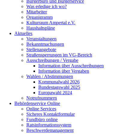
Bürgerbüro und Bürgerservice
Was erledige ich wo?
Mitarbeiter
Organigramm
Kulturraum Ampertal e.V.
Haushaltspläne
Aktuelles
Veranstaltungen
Bekanntmachungen
Stellenangebote
Straßensperrungen im VG-Bereich
Ausschreibungen / Vergabe
Information über Ausschreibungen
Information über Vergaben
Wahlen / Abstimmungen
Kommunalwahl 2026
Bundestagswahl 2025
Europawahl 2024
Notrufnummern
Behördenservice Online
Online Services
Sicheres Kontaktformular
Fundbüro online
Ratsinformationssystem
Beschwerdemanagement