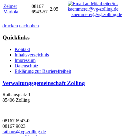
Zelmer
08167
2.05
Mariola
6943-57
kaemmerei@vg-zolling.de
drucken
nach oben
Quicklinks
Kontakt
Inhaltsverzeichnis
Impressum
Datenschutz
Erklärung zur Barrierefreiheit
Verwaltungsgemeinschaft Zolling
Rathausplatz 1
85406 Zolling
08167 6943-0
08167 9023
rathaus@vg-zolling.de