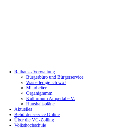
Rathaus - Verwaltung
Bürgerbüro und Bürgerservice
Was erledige ich wo?
Mitarbeiter
Organigramm
Kulturraum Ampertal e.V.
Haushaltspläne
Aktuelles
Behördenservice Online
Über die VG-Zolling
Volkshochschule