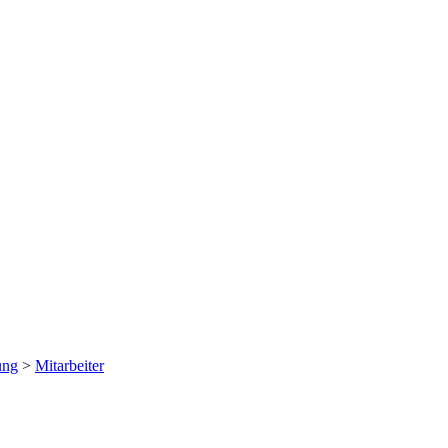
ung
>
Mitarbeiter