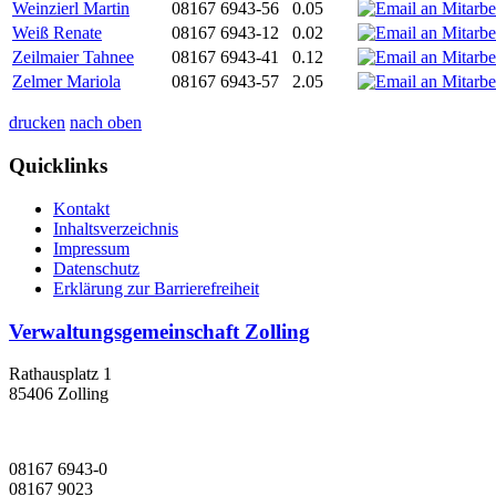
Weinzierl Martin
08167 6943-56
0.05
Weiß Renate
08167 6943-12
0.02
Zeilmaier Tahnee
08167 6943-41
0.12
Zelmer Mariola
08167 6943-57
2.05
drucken
nach oben
Quicklinks
Kontakt
Inhaltsverzeichnis
Impressum
Datenschutz
Erklärung zur Barrierefreiheit
Verwaltungsgemeinschaft Zolling
Rathausplatz 1
85406 Zolling
08167 6943-0
08167 9023