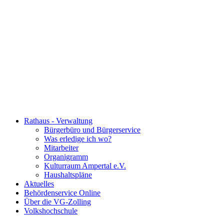
Rathaus - Verwaltung
Bürgerbüro und Bürgerservice
Was erledige ich wo?
Mitarbeiter
Organigramm
Kulturraum Ampertal e.V.
Haushaltspläne
Aktuelles
Behördenservice Online
Über die VG-Zolling
Volkshochschule