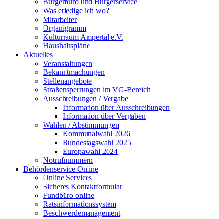
Bürgerbüro und Bürgerservice
Was erledige ich wo?
Mitarbeiter
Organigramm
Kulturraum Ampertal e.V.
Haushaltspläne
Aktuelles
Veranstaltungen
Bekanntmachungen
Stellenangebote
Straßensperrungen im VG-Bereich
Ausschreibungen / Vergabe
Information über Ausschreibungen
Information über Vergaben
Wahlen / Abstimmungen
Kommunalwahl 2026
Bundestagswahl 2025
Europawahl 2024
Notrufnummern
Behördenservice Online
Online Services
Sicheres Kontaktformular
Fundbüro online
Ratsinformationssystem
Beschwerdemanagement