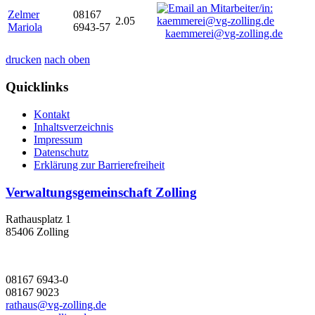
Zelmer
08167
2.05
Mariola
6943-57
kaemmerei@vg-zolling.de
drucken
nach oben
Quicklinks
Kontakt
Inhaltsverzeichnis
Impressum
Datenschutz
Erklärung zur Barrierefreiheit
Verwaltungsgemeinschaft Zolling
Rathausplatz 1
85406 Zolling
08167 6943-0
08167 9023
rathaus@vg-zolling.de