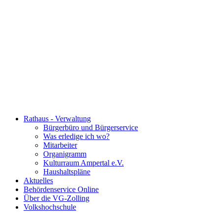
Rathaus - Verwaltung
Bürgerbüro und Bürgerservice
Was erledige ich wo?
Mitarbeiter
Organigramm
Kulturraum Ampertal e.V.
Haushaltspläne
Aktuelles
Behördenservice Online
Über die VG-Zolling
Volkshochschule