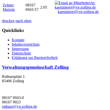
Zelmer
08167
2.05
Mariola
6943-57
kaemmerei@vg-zolling.de
drucken
nach oben
Quicklinks
Kontakt
Inhaltsverzeichnis
Impressum
Datenschutz
Erklärung zur Barrierefreiheit
Verwaltungsgemeinschaft Zolling
Rathausplatz 1
85406 Zolling
08167 6943-0
08167 9023
rathaus@vg-zolling.de