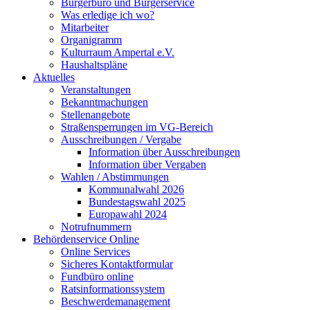
Bürgerbüro und Bürgerservice
Was erledige ich wo?
Mitarbeiter
Organigramm
Kulturraum Ampertal e.V.
Haushaltspläne
Aktuelles
Veranstaltungen
Bekanntmachungen
Stellenangebote
Straßensperrungen im VG-Bereich
Ausschreibungen / Vergabe
Information über Ausschreibungen
Information über Vergaben
Wahlen / Abstimmungen
Kommunalwahl 2026
Bundestagswahl 2025
Europawahl 2024
Notrufnummern
Behördenservice Online
Online Services
Sicheres Kontaktformular
Fundbüro online
Ratsinformationssystem
Beschwerdemanagement