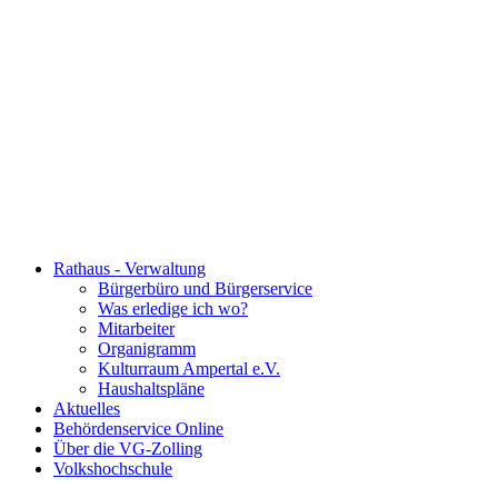
Rathaus - Verwaltung
Bürgerbüro und Bürgerservice
Was erledige ich wo?
Mitarbeiter
Organigramm
Kulturraum Ampertal e.V.
Haushaltspläne
Aktuelles
Behördenservice Online
Über die VG-Zolling
Volkshochschule