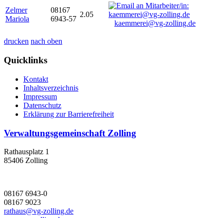
Zelmer
08167
2.05
Mariola
6943-57
kaemmerei@vg-zolling.de
drucken
nach oben
Quicklinks
Kontakt
Inhaltsverzeichnis
Impressum
Datenschutz
Erklärung zur Barrierefreiheit
Verwaltungsgemeinschaft Zolling
Rathausplatz 1
85406 Zolling
08167 6943-0
08167 9023
rathaus@vg-zolling.de