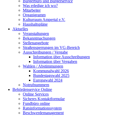
Bürgerbüro und Bürgerservice
Was erledige ich wo?
Mitarbeiter
Organigramm
Kulturraum Ampertal e.V.
Haushaltspläne
Aktuelles
Veranstaltungen
Bekanntmachungen
Stellenangebote
Straßensperrungen im VG-Bereich
Ausschreibungen / Vergabe
Information über Ausschreibungen
Information über Vergaben
Wahlen / Abstimmungen
Kommunalwahl 2026
Bundestagswahl 2025
Europawahl 2024
Notrufnummern
Behördenservice Online
Online Services
Sicheres Kontaktformular
Fundbüro online
Ratsinformationssystem
Beschwerdemanagement