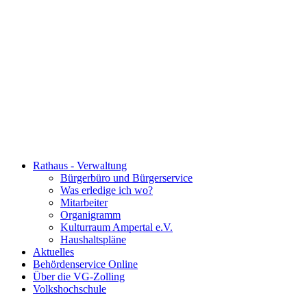
Rathaus - Verwaltung
Bürgerbüro und Bürgerservice
Was erledige ich wo?
Mitarbeiter
Organigramm
Kulturraum Ampertal e.V.
Haushaltspläne
Aktuelles
Behördenservice Online
Über die VG-Zolling
Volkshochschule