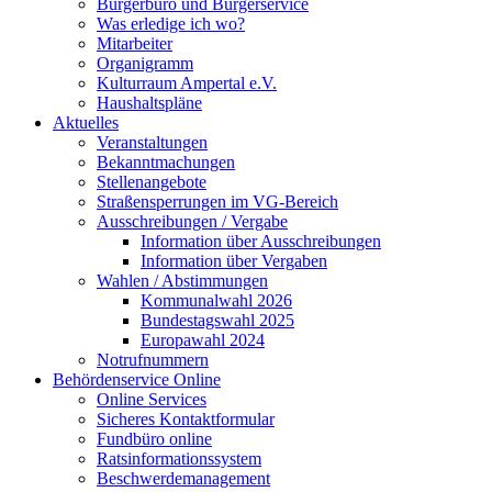
Bürgerbüro und Bürgerservice
Was erledige ich wo?
Mitarbeiter
Organigramm
Kulturraum Ampertal e.V.
Haushaltspläne
Aktuelles
Veranstaltungen
Bekanntmachungen
Stellenangebote
Straßensperrungen im VG-Bereich
Ausschreibungen / Vergabe
Information über Ausschreibungen
Information über Vergaben
Wahlen / Abstimmungen
Kommunalwahl 2026
Bundestagswahl 2025
Europawahl 2024
Notrufnummern
Behördenservice Online
Online Services
Sicheres Kontaktformular
Fundbüro online
Ratsinformationssystem
Beschwerdemanagement