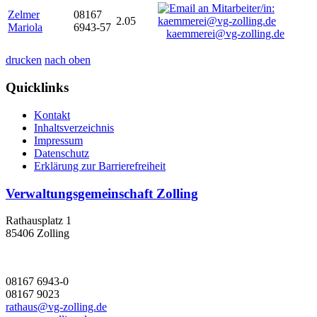
Zelmer
08167
2.05
Mariola
6943-57
kaemmerei@vg-zolling.de
drucken
nach oben
Quicklinks
Kontakt
Inhaltsverzeichnis
Impressum
Datenschutz
Erklärung zur Barrierefreiheit
Verwaltungsgemeinschaft Zolling
Rathausplatz 1
85406 Zolling
08167 6943-0
08167 9023
rathaus@vg-zolling.de