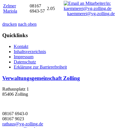
Zelmer
08167
2.05
Mariola
6943-57
kaemmerei@vg-zolling.de
drucken
nach oben
Quicklinks
Kontakt
Inhaltsverzeichnis
Impressum
Datenschutz
Erklärung zur Barrierefreiheit
Verwaltungsgemeinschaft Zolling
Rathausplatz 1
85406 Zolling
08167 6943-0
08167 9023
rathaus@vg-zolling.de