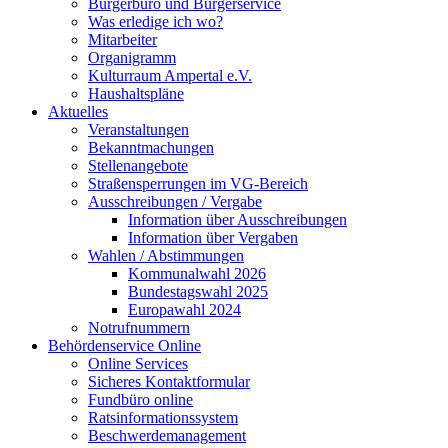
Bürgerbüro und Bürgerservice
Was erledige ich wo?
Mitarbeiter
Organigramm
Kulturraum Ampertal e.V.
Haushaltspläne
Aktuelles
Veranstaltungen
Bekanntmachungen
Stellenangebote
Straßensperrungen im VG-Bereich
Ausschreibungen / Vergabe
Information über Ausschreibungen
Information über Vergaben
Wahlen / Abstimmungen
Kommunalwahl 2026
Bundestagswahl 2025
Europawahl 2024
Notrufnummern
Behördenservice Online
Online Services
Sicheres Kontaktformular
Fundbüro online
Ratsinformationssystem
Beschwerdemanagement