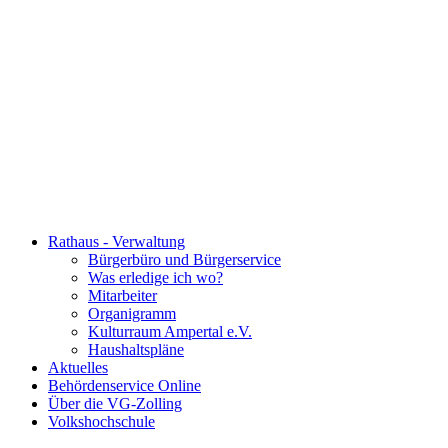
Rathaus - Verwaltung
Bürgerbüro und Bürgerservice
Was erledige ich wo?
Mitarbeiter
Organigramm
Kulturraum Ampertal e.V.
Haushaltspläne
Aktuelles
Behördenservice Online
Über die VG-Zolling
Volkshochschule