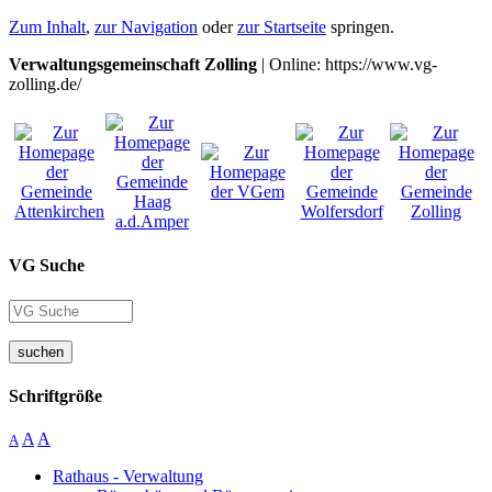
Zum Inhalt
,
zur Navigation
oder
zur Startseite
springen.
Verwaltungsgemeinschaft Zolling
| Online: https://www.vg-
zolling.de/
VG Suche
suchen
Schriftgröße
A
A
A
Rathaus - Verwaltung