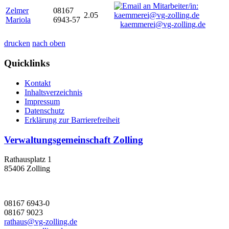
Zelmer
08167
2.05
Mariola
6943-57
kaemmerei@vg-zolling.de
drucken
nach oben
Quicklinks
Kontakt
Inhaltsverzeichnis
Impressum
Datenschutz
Erklärung zur Barrierefreiheit
Verwaltungsgemeinschaft Zolling
Rathausplatz 1
85406 Zolling
08167 6943-0
08167 9023
rathaus@vg-zolling.de