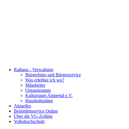
Rathaus - Verwaltung
Bürgerbüro und Bürgerservice
Was erledige ich wo?
Mitarbeiter
Organigramm
Kulturraum Ampertal e.V.
Haushaltspläne
Aktuelles
Behördenservice Online
Über die VG-Zolling
Volkshochschule