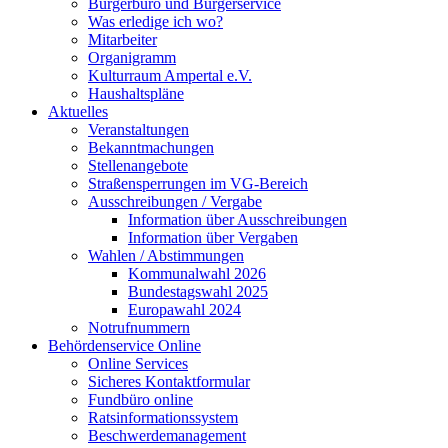
Bürgerbüro und Bürgerservice
Was erledige ich wo?
Mitarbeiter
Organigramm
Kulturraum Ampertal e.V.
Haushaltspläne
Aktuelles
Veranstaltungen
Bekanntmachungen
Stellenangebote
Straßensperrungen im VG-Bereich
Ausschreibungen / Vergabe
Information über Ausschreibungen
Information über Vergaben
Wahlen / Abstimmungen
Kommunalwahl 2026
Bundestagswahl 2025
Europawahl 2024
Notrufnummern
Behördenservice Online
Online Services
Sicheres Kontaktformular
Fundbüro online
Ratsinformationssystem
Beschwerdemanagement