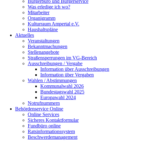
Bürgerbüro und Bürgerservice
Was erledige ich wo?
Mitarbeiter
Organigramm
Kulturraum Ampertal e.V.
Haushaltspläne
Aktuelles
Veranstaltungen
Bekanntmachungen
Stellenangebote
Straßensperrungen im VG-Bereich
Ausschreibungen / Vergabe
Information über Ausschreibungen
Information über Vergaben
Wahlen / Abstimmungen
Kommunalwahl 2026
Bundestagswahl 2025
Europawahl 2024
Notrufnummern
Behördenservice Online
Online Services
Sicheres Kontaktformular
Fundbüro online
Ratsinformationssystem
Beschwerdemanagement