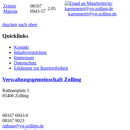
Zelmer
08167
2.05
Mariola
6943-57
kaemmerei@vg-zolling.de
drucken
nach oben
Quicklinks
Kontakt
Inhaltsverzeichnis
Impressum
Datenschutz
Erklärung zur Barrierefreiheit
Verwaltungsgemeinschaft Zolling
Rathausplatz 1
85406 Zolling
08167 6943-0
08167 9023
rathaus@vg-zolling.de