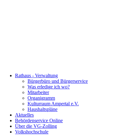
Rathaus - Verwaltung
Bürgerbüro und Bürgerservice
Was erledige ich wo?
Mitarbeiter
Organigramm
Kulturraum Ampertal e.V.
Haushaltspläne
Aktuelles
Behördenservice Online
Über die VG-Zolling
Volkshochschule