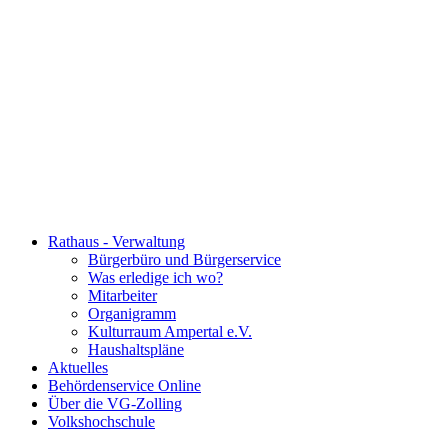
Rathaus - Verwaltung
Bürgerbüro und Bürgerservice
Was erledige ich wo?
Mitarbeiter
Organigramm
Kulturraum Ampertal e.V.
Haushaltspläne
Aktuelles
Behördenservice Online
Über die VG-Zolling
Volkshochschule