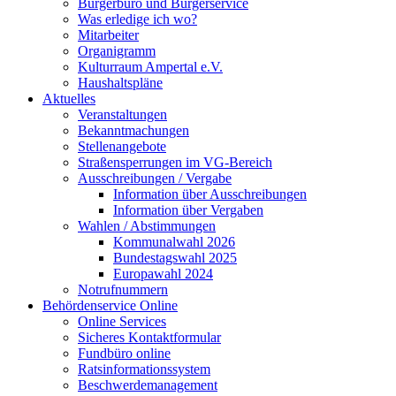
Bürgerbüro und Bürgerservice
Was erledige ich wo?
Mitarbeiter
Organigramm
Kulturraum Ampertal e.V.
Haushaltspläne
Aktuelles
Veranstaltungen
Bekanntmachungen
Stellenangebote
Straßensperrungen im VG-Bereich
Ausschreibungen / Vergabe
Information über Ausschreibungen
Information über Vergaben
Wahlen / Abstimmungen
Kommunalwahl 2026
Bundestagswahl 2025
Europawahl 2024
Notrufnummern
Behördenservice Online
Online Services
Sicheres Kontaktformular
Fundbüro online
Ratsinformationssystem
Beschwerdemanagement