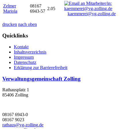
Zelmer
08167
2.05
Mariola
6943-57
kaemmerei@vg-zolling.de
drucken
nach oben
Quicklinks
Kontakt
Inhaltsverzeichnis
Impressum
Datenschutz
Erklärung zur Barrierefreiheit
Verwaltungsgemeinschaft Zolling
Rathausplatz 1
85406 Zolling
08167 6943-0
08167 9023
rathaus@vg-zolling.de