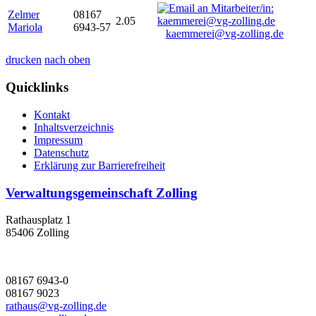
Zelmer
08167
2.05
Mariola
6943-57
kaemmerei@vg-zolling.de
drucken
nach oben
Quicklinks
Kontakt
Inhaltsverzeichnis
Impressum
Datenschutz
Erklärung zur Barrierefreiheit
Verwaltungsgemeinschaft Zolling
Rathausplatz 1
85406 Zolling
08167 6943-0
08167 9023
rathaus@vg-zolling.de