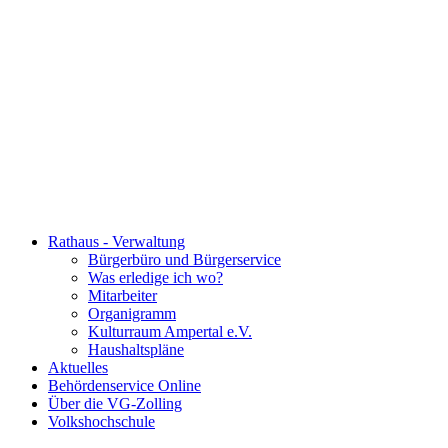
Rathaus - Verwaltung
Bürgerbüro und Bürgerservice
Was erledige ich wo?
Mitarbeiter
Organigramm
Kulturraum Ampertal e.V.
Haushaltspläne
Aktuelles
Behördenservice Online
Über die VG-Zolling
Volkshochschule