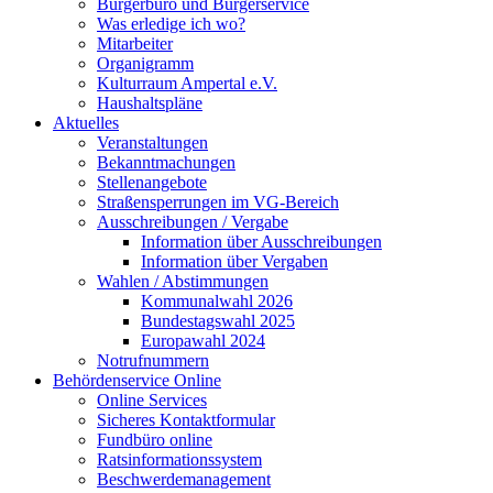
Bürgerbüro und Bürgerservice
Was erledige ich wo?
Mitarbeiter
Organigramm
Kulturraum Ampertal e.V.
Haushaltspläne
Aktuelles
Veranstaltungen
Bekanntmachungen
Stellenangebote
Straßensperrungen im VG-Bereich
Ausschreibungen / Vergabe
Information über Ausschreibungen
Information über Vergaben
Wahlen / Abstimmungen
Kommunalwahl 2026
Bundestagswahl 2025
Europawahl 2024
Notrufnummern
Behördenservice Online
Online Services
Sicheres Kontaktformular
Fundbüro online
Ratsinformationssystem
Beschwerdemanagement