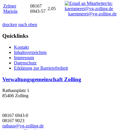
Zelmer
08167
2.05
Mariola
6943-57
kaemmerei@vg-zolling.de
drucken
nach oben
Quicklinks
Kontakt
Inhaltsverzeichnis
Impressum
Datenschutz
Erklärung zur Barrierefreiheit
Verwaltungsgemeinschaft Zolling
Rathausplatz 1
85406 Zolling
08167 6943-0
08167 9023
rathaus@vg-zolling.de