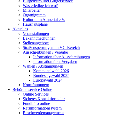
Bürgerbüro und Bürgerservice
Was erledige ich wo?
Mitarbeiter
Organigramm
Kulturraum Ampertal e.V.
Haushaltspläne
Aktuelles
Veranstaltungen
Bekanntmachungen
Stellenangebote
Straßensperrungen im VG-Bereich
Ausschreibungen / Vergabe
Information über Ausschreibungen
Information über Vergaben
Wahlen / Abstimmungen
Kommunalwahl 2026
Bundestagswahl 2025
Europawahl 2024
Notrufnummern
Behördenservice Online
Online Services
Sicheres Kontaktformular
Fundbüro online
Ratsinformationssystem
Beschwerdemanagement