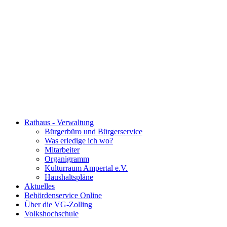
Rathaus - Verwaltung
Bürgerbüro und Bürgerservice
Was erledige ich wo?
Mitarbeiter
Organigramm
Kulturraum Ampertal e.V.
Haushaltspläne
Aktuelles
Behördenservice Online
Über die VG-Zolling
Volkshochschule