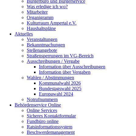
Bürgerbüro und Bürgerservice
Was erledige ich wo?
Mitarbeiter
Organigramm
Kulturraum Ampertal e.V.
Haushaltspläne
Aktuelles
Veranstaltungen
Bekanntmachungen
Stellenangebote
Straßensperrungen im VG-Bereich
Ausschreibungen / Vergabe
Information über Ausschreibungen
Information über Vergaben
Wahlen / Abstimmungen
Kommunalwahl 2026
Bundestagswahl 2025
Europawahl 2024
Notrufnummern
Behördenservice Online
Online Services
Sicheres Kontaktformular
Fundbüro online
Ratsinformationssystem
Beschwerdemanagement