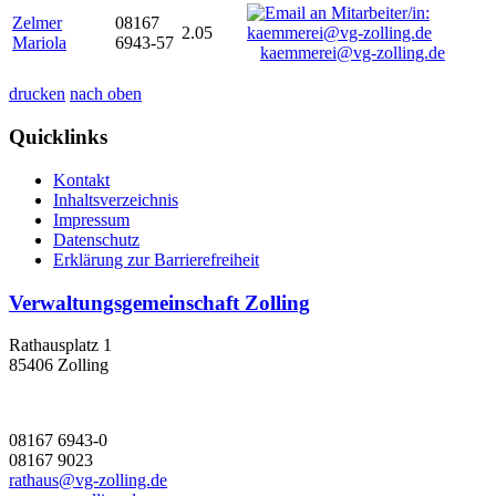
Zelmer
08167
2.05
Mariola
6943-57
kaemmerei@vg-zolling.de
drucken
nach oben
Quicklinks
Kontakt
Inhaltsverzeichnis
Impressum
Datenschutz
Erklärung zur Barrierefreiheit
Verwaltungsgemeinschaft Zolling
Rathausplatz 1
85406 Zolling
08167 6943-0
08167 9023
rathaus@vg-zolling.de