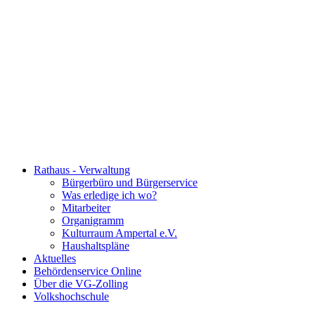
Rathaus - Verwaltung
Bürgerbüro und Bürgerservice
Was erledige ich wo?
Mitarbeiter
Organigramm
Kulturraum Ampertal e.V.
Haushaltspläne
Aktuelles
Behördenservice Online
Über die VG-Zolling
Volkshochschule