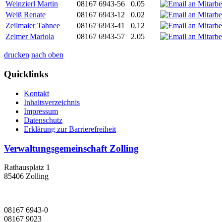
Weinzierl Martin
08167 6943-56
0.05
Weiß Renate
08167 6943-12
0.02
Zeilmaier Tahnee
08167 6943-41
0.12
Zelmer Mariola
08167 6943-57
2.05
drucken
nach oben
Quicklinks
Kontakt
Inhaltsverzeichnis
Impressum
Datenschutz
Erklärung zur Barrierefreiheit
Verwaltungsgemeinschaft Zolling
Rathausplatz 1
85406 Zolling
08167 6943-0
08167 9023