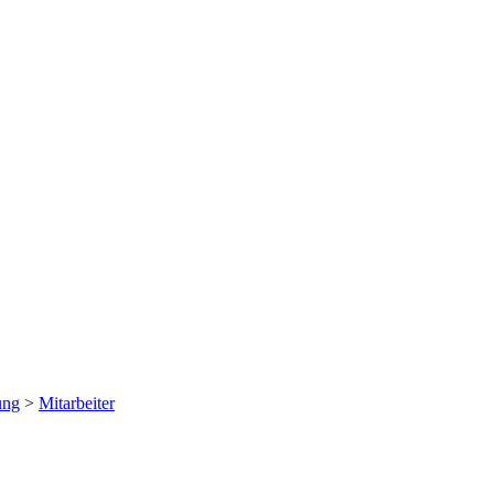
ung
>
Mitarbeiter