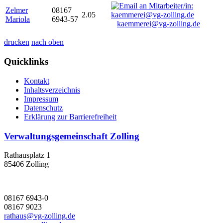
Zelmer
08167
2.05
Mariola
6943-57
kaemmerei@vg-zolling.de
drucken
nach oben
Quicklinks
Kontakt
Inhaltsverzeichnis
Impressum
Datenschutz
Erklärung zur Barrierefreiheit
Verwaltungsgemeinschaft Zolling
Rathausplatz 1
85406 Zolling
08167 6943-0
08167 9023
rathaus@vg-zolling.de