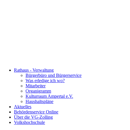
Rathaus - Verwaltung
Bürgerbüro und Bürgerservice
Was erledige ich wo?
Mitarbeiter
Organigramm
Kulturraum Ampertal e.V.
Haushaltspläne
Aktuelles
Behördenservice Online
Über die VG-Zolling
Volkshochschule