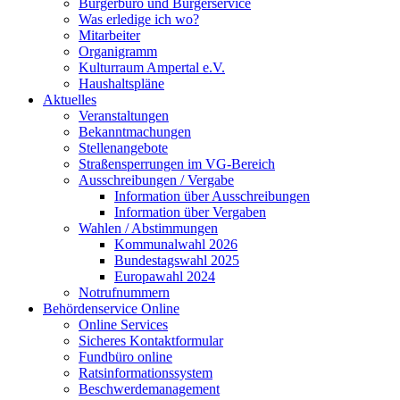
Bürgerbüro und Bürgerservice
Was erledige ich wo?
Mitarbeiter
Organigramm
Kulturraum Ampertal e.V.
Haushaltspläne
Aktuelles
Veranstaltungen
Bekanntmachungen
Stellenangebote
Straßensperrungen im VG-Bereich
Ausschreibungen / Vergabe
Information über Ausschreibungen
Information über Vergaben
Wahlen / Abstimmungen
Kommunalwahl 2026
Bundestagswahl 2025
Europawahl 2024
Notrufnummern
Behördenservice Online
Online Services
Sicheres Kontaktformular
Fundbüro online
Ratsinformationssystem
Beschwerdemanagement