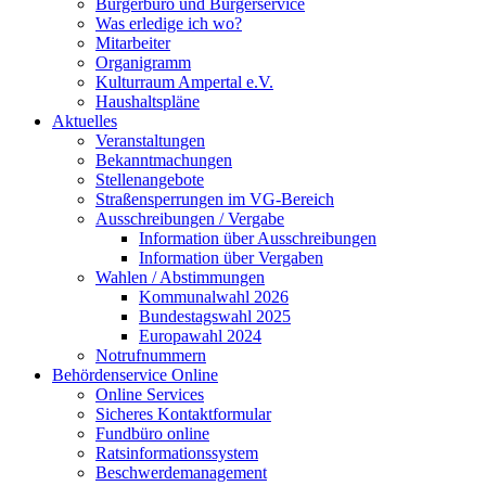
Bürgerbüro und Bürgerservice
Was erledige ich wo?
Mitarbeiter
Organigramm
Kulturraum Ampertal e.V.
Haushaltspläne
Aktuelles
Veranstaltungen
Bekanntmachungen
Stellenangebote
Straßensperrungen im VG-Bereich
Ausschreibungen / Vergabe
Information über Ausschreibungen
Information über Vergaben
Wahlen / Abstimmungen
Kommunalwahl 2026
Bundestagswahl 2025
Europawahl 2024
Notrufnummern
Behördenservice Online
Online Services
Sicheres Kontaktformular
Fundbüro online
Ratsinformationssystem
Beschwerdemanagement