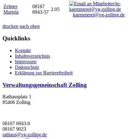
Zelmer
08167
2.05
Mariola
6943-57
kaemmerei@vg-zolling.de
drucken
nach oben
Quicklinks
Kontakt
Inhaltsverzeichnis
Impressum
Datenschutz
Erklärung zur Barrierefreiheit
Verwaltungsgemeinschaft Zolling
Rathausplatz 1
85406 Zolling
08167 6943-0
08167 9023
rathaus@vg-zolling.de