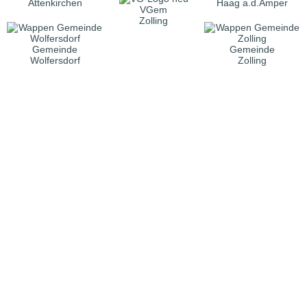
Attenkirchen
Haag a.d.Amper
VGem
Zolling
Gemeinde
Gemeinde
Wolfersdorf
Zolling