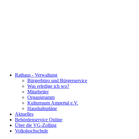
Rathaus - Verwaltung
Bürgerbüro und Bürgerservice
Was erledige ich wo?
Mitarbeiter
Organigramm
Kulturraum Ampertal e.V.
Haushaltspläne
Aktuelles
Behördenservice Online
Über die VG-Zolling
Volkshochschule