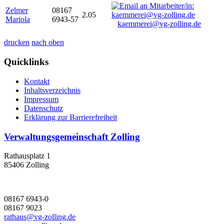
Zelmer
08167
2.05
Mariola
6943-57
kaemmerei@vg-zolling.de
drucken
nach oben
Quicklinks
Kontakt
Inhaltsverzeichnis
Impressum
Datenschutz
Erklärung zur Barrierefreiheit
Verwaltungsgemeinschaft Zolling
Rathausplatz 1
85406 Zolling
08167 6943-0
08167 9023
rathaus@vg-zolling.de