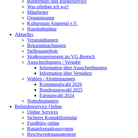
Bürgerbüro und Bürgerservice
Was erledige ich wo?
Mitarbeiter
Organigramm
Kulturraum Ampertal e.V.
Haushaltspläne
Aktuelles
Veranstaltungen
Bekanntmachungen
Stellenangebote
Straßensperrungen im VG-Bereich
Ausschreibungen / Vergabe
Information über Ausschreibungen
Information über Vergaben
Wahlen / Abstimmungen
Kommunalwahl 2026
Bundestagswahl 2025
Europawahl 2024
Notrufnummern
Behördenservice Online
Online Services
Sicheres Kontaktformular
Fundbüro online
Ratsinformationssystem
Beschwerdemanagement