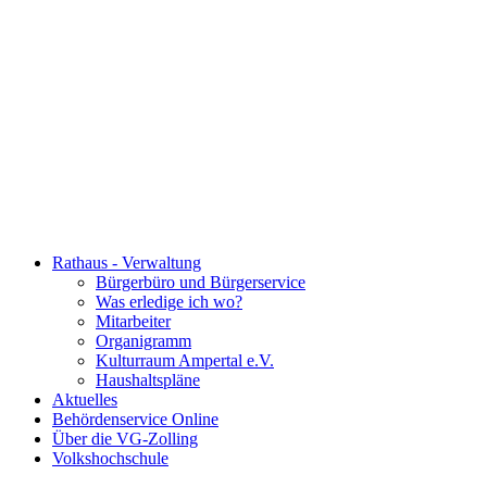
Rathaus - Verwaltung
Bürgerbüro und Bürgerservice
Was erledige ich wo?
Mitarbeiter
Organigramm
Kulturraum Ampertal e.V.
Haushaltspläne
Aktuelles
Behördenservice Online
Über die VG-Zolling
Volkshochschule