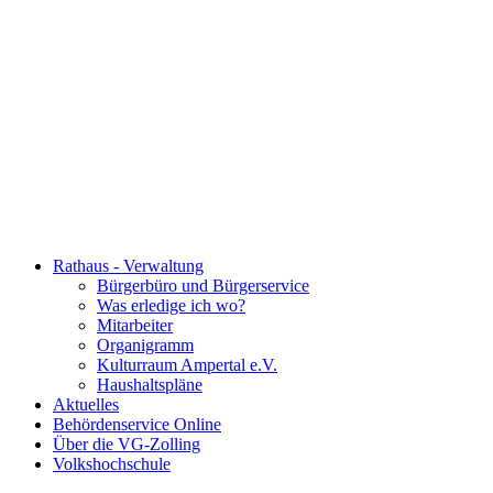
Rathaus - Verwaltung
Bürgerbüro und Bürgerservice
Was erledige ich wo?
Mitarbeiter
Organigramm
Kulturraum Ampertal e.V.
Haushaltspläne
Aktuelles
Behördenservice Online
Über die VG-Zolling
Volkshochschule