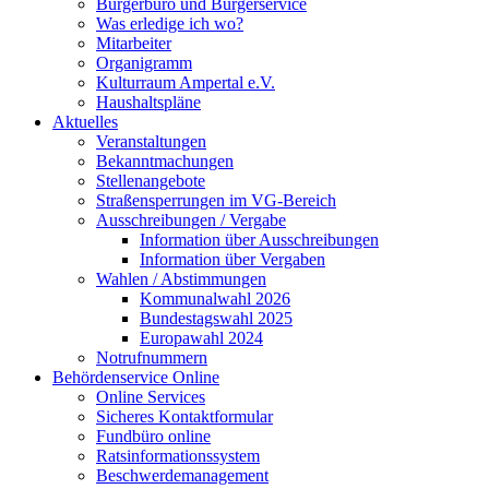
Bürgerbüro und Bürgerservice
Was erledige ich wo?
Mitarbeiter
Organigramm
Kulturraum Ampertal e.V.
Haushaltspläne
Aktuelles
Veranstaltungen
Bekanntmachungen
Stellenangebote
Straßensperrungen im VG-Bereich
Ausschreibungen / Vergabe
Information über Ausschreibungen
Information über Vergaben
Wahlen / Abstimmungen
Kommunalwahl 2026
Bundestagswahl 2025
Europawahl 2024
Notrufnummern
Behördenservice Online
Online Services
Sicheres Kontaktformular
Fundbüro online
Ratsinformationssystem
Beschwerdemanagement