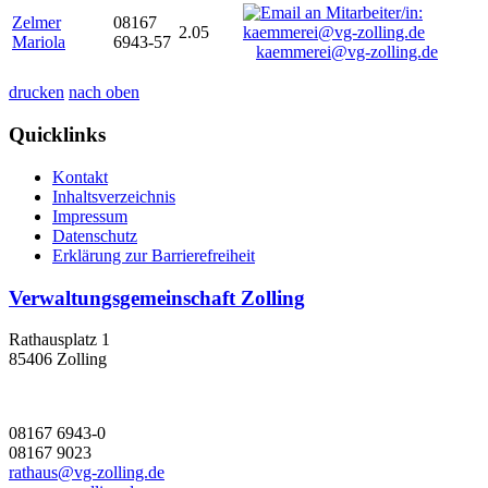
Zelmer
08167
2.05
Mariola
6943-57
kaemmerei@vg-zolling.de
drucken
nach oben
Quicklinks
Kontakt
Inhaltsverzeichnis
Impressum
Datenschutz
Erklärung zur Barrierefreiheit
Verwaltungsgemeinschaft Zolling
Rathausplatz 1
85406 Zolling
08167 6943-0
08167 9023
rathaus@vg-zolling.de