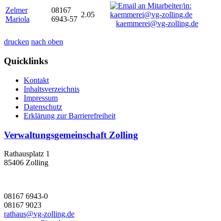
Zelmer
08167
2.05
Mariola
6943-57
kaemmerei@vg-zolling.de
drucken
nach oben
Quicklinks
Kontakt
Inhaltsverzeichnis
Impressum
Datenschutz
Erklärung zur Barrierefreiheit
Verwaltungsgemeinschaft Zolling
Rathausplatz 1
85406 Zolling
08167 6943-0
08167 9023
rathaus@vg-zolling.de