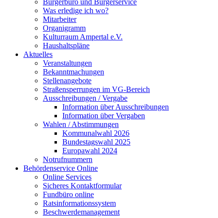
Bürgerbüro und Bürgerservice
Was erledige ich wo?
Mitarbeiter
Organigramm
Kulturraum Ampertal e.V.
Haushaltspläne
Aktuelles
Veranstaltungen
Bekanntmachungen
Stellenangebote
Straßensperrungen im VG-Bereich
Ausschreibungen / Vergabe
Information über Ausschreibungen
Information über Vergaben
Wahlen / Abstimmungen
Kommunalwahl 2026
Bundestagswahl 2025
Europawahl 2024
Notrufnummern
Behördenservice Online
Online Services
Sicheres Kontaktformular
Fundbüro online
Ratsinformationssystem
Beschwerdemanagement