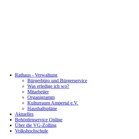
Rathaus - Verwaltung
Bürgerbüro und Bürgerservice
Was erledige ich wo?
Mitarbeiter
Organigramm
Kulturraum Ampertal e.V.
Haushaltspläne
Aktuelles
Behördenservice Online
Über die VG-Zolling
Volkshochschule