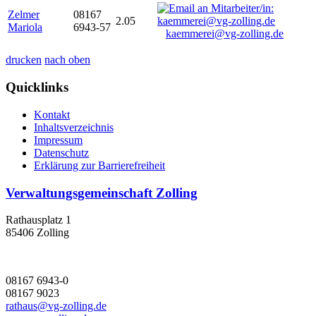
Zelmer
08167
2.05
Mariola
6943-57
kaemmerei@vg-zolling.de
drucken
nach oben
Quicklinks
Kontakt
Inhaltsverzeichnis
Impressum
Datenschutz
Erklärung zur Barrierefreiheit
Verwaltungsgemeinschaft Zolling
Rathausplatz 1
85406 Zolling
08167 6943-0
08167 9023
rathaus@vg-zolling.de