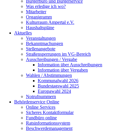
Bürgerbüro und Bürgerservice
Was erledige ich wo?
Mitarbeiter
Organigramm
Kulturraum Ampertal e.V.
Haushaltspläne
Aktuelles
Veranstaltungen
Bekanntmachungen
Stellenangebote
Straßensperrungen im VG-Bereich
Ausschreibungen / Vergabe
Information über Ausschreibungen
Information über Vergaben
Wahlen / Abstimmungen
Kommunalwahl 2026
Bundestagswahl 2025
Europawahl 2024
Notrufnummern
Behördenservice Online
Online Services
Sicheres Kontaktformular
Fundbüro online
Ratsinformationssystem
Beschwerdemanagement