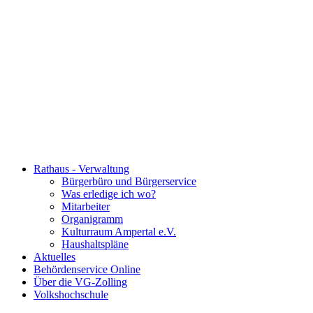
Rathaus - Verwaltung
Bürgerbüro und Bürgerservice
Was erledige ich wo?
Mitarbeiter
Organigramm
Kulturraum Ampertal e.V.
Haushaltspläne
Aktuelles
Behördenservice Online
Über die VG-Zolling
Volkshochschule