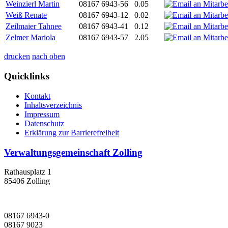
Weinzierl Martin
08167 6943-56
0.05
Weiß Renate
08167 6943-12
0.02
Zeilmaier Tahnee
08167 6943-41
0.12
Zelmer Mariola
08167 6943-57
2.05
drucken
nach oben
Quicklinks
Kontakt
Inhaltsverzeichnis
Impressum
Datenschutz
Erklärung zur Barrierefreiheit
Verwaltungsgemeinschaft Zolling
Rathausplatz 1
85406 Zolling
08167 6943-0
08167 9023