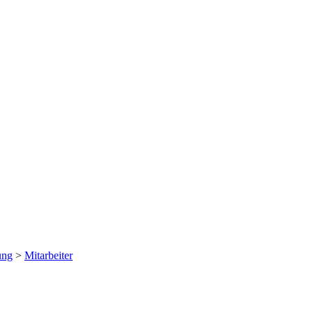
ung
>
Mitarbeiter