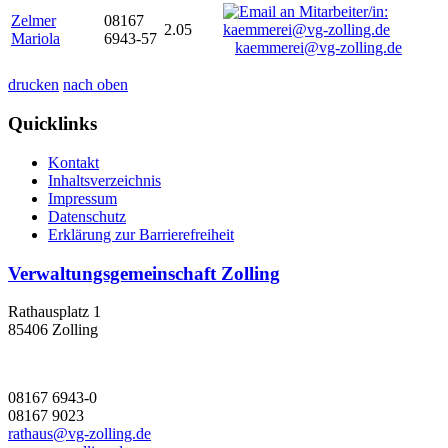
Zelmer
08167
2.05
Mariola
6943-57
kaemmerei@vg-zolling.de
drucken
nach oben
Quicklinks
Kontakt
Inhaltsverzeichnis
Impressum
Datenschutz
Erklärung zur Barrierefreiheit
Verwaltungsgemeinschaft Zolling
Rathausplatz 1
85406 Zolling
08167 6943-0
08167 9023
rathaus@vg-zolling.de