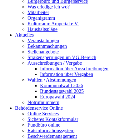
Bürgerbüro und Bürgerservice
Was erledige ich wo?
Mitarbeiter
Organigramm
Kulturraum Ampertal e.V.
Haushaltspläne
Aktuelles
Veranstaltungen
Bekanntmachungen
Stellenangebote
Straßensperrungen im VG-Bereich
Ausschreibungen / Vergabe
Information über Ausschreibungen
Information über Vergaben
Wahlen / Abstimmungen
Kommunalwahl 2026
Bundestagswahl 2025
Europawahl 2024
Notrufnummern
Behördenservice Online
Online Services
Sicheres Kontaktformular
Fundbüro online
Ratsinformationssystem
Beschwerdemanagement