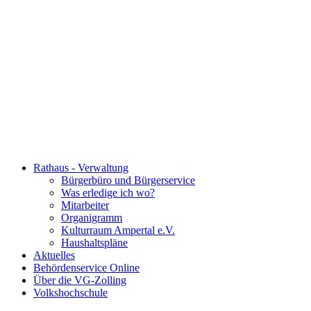
Rathaus - Verwaltung
Bürgerbüro und Bürgerservice
Was erledige ich wo?
Mitarbeiter
Organigramm
Kulturraum Ampertal e.V.
Haushaltspläne
Aktuelles
Behördenservice Online
Über die VG-Zolling
Volkshochschule