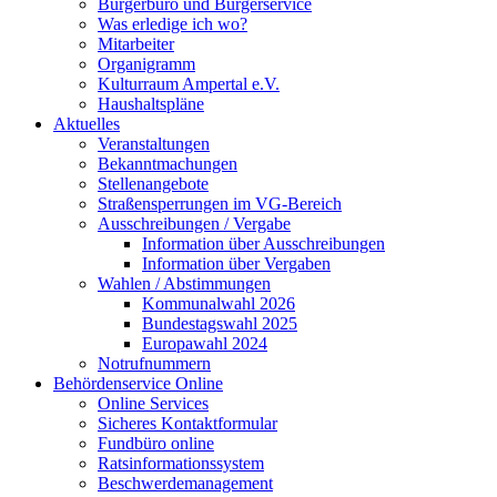
Bürgerbüro und Bürgerservice
Was erledige ich wo?
Mitarbeiter
Organigramm
Kulturraum Ampertal e.V.
Haushaltspläne
Aktuelles
Veranstaltungen
Bekanntmachungen
Stellenangebote
Straßensperrungen im VG-Bereich
Ausschreibungen / Vergabe
Information über Ausschreibungen
Information über Vergaben
Wahlen / Abstimmungen
Kommunalwahl 2026
Bundestagswahl 2025
Europawahl 2024
Notrufnummern
Behördenservice Online
Online Services
Sicheres Kontaktformular
Fundbüro online
Ratsinformationssystem
Beschwerdemanagement