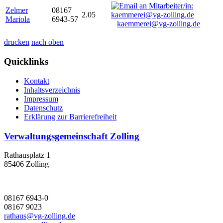
Zelmer
08167
2.05
Mariola
6943-57
kaemmerei@vg-zolling.de
drucken
nach oben
Quicklinks
Kontakt
Inhaltsverzeichnis
Impressum
Datenschutz
Erklärung zur Barrierefreiheit
Verwaltungsgemeinschaft Zolling
Rathausplatz 1
85406 Zolling
08167 6943-0
08167 9023
rathaus@vg-zolling.de