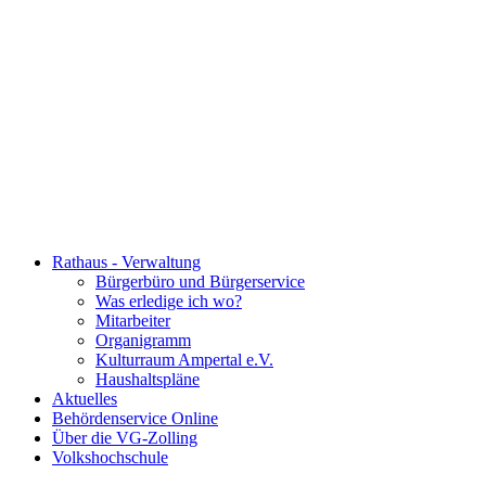
Rathaus - Verwaltung
Bürgerbüro und Bürgerservice
Was erledige ich wo?
Mitarbeiter
Organigramm
Kulturraum Ampertal e.V.
Haushaltspläne
Aktuelles
Behördenservice Online
Über die VG-Zolling
Volkshochschule