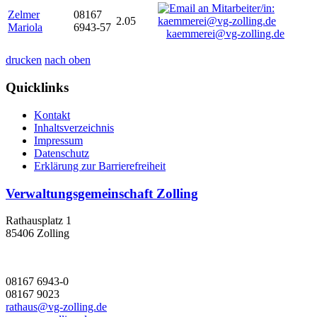
Zelmer
08167
2.05
Mariola
6943-57
kaemmerei@vg-zolling.de
drucken
nach oben
Quicklinks
Kontakt
Inhaltsverzeichnis
Impressum
Datenschutz
Erklärung zur Barrierefreiheit
Verwaltungsgemeinschaft Zolling
Rathausplatz 1
85406 Zolling
08167 6943-0
08167 9023
rathaus@vg-zolling.de