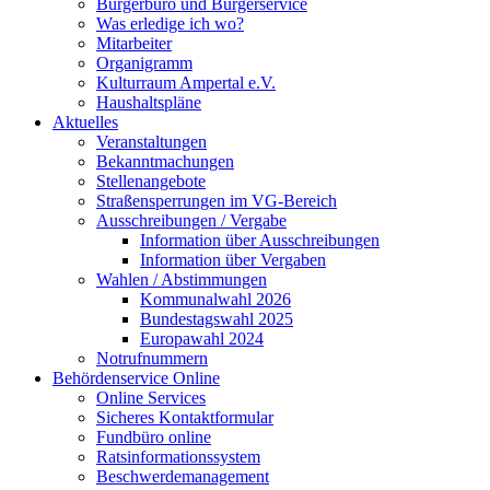
Bürgerbüro und Bürgerservice
Was erledige ich wo?
Mitarbeiter
Organigramm
Kulturraum Ampertal e.V.
Haushaltspläne
Aktuelles
Veranstaltungen
Bekanntmachungen
Stellenangebote
Straßensperrungen im VG-Bereich
Ausschreibungen / Vergabe
Information über Ausschreibungen
Information über Vergaben
Wahlen / Abstimmungen
Kommunalwahl 2026
Bundestagswahl 2025
Europawahl 2024
Notrufnummern
Behördenservice Online
Online Services
Sicheres Kontaktformular
Fundbüro online
Ratsinformationssystem
Beschwerdemanagement