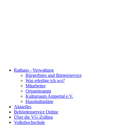
Rathaus - Verwaltung
Bürgerbüro und Bürgerservice
Was erledige ich wo?
Mitarbeiter
Organigramm
Kulturraum Ampertal e.V.
Haushaltspläne
Aktuelles
Behördenservice Online
Über die VG-Zolling
Volkshochschule